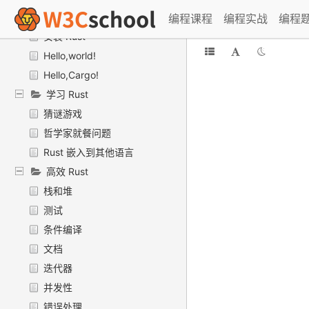
新手入门
编程课程
编程实战
编程
安装 Rust
Hello,world!
Hello,Cargo!
学习 Rust
猜谜游戏
哲学家就餐问题
Rust 嵌入到其他语言
高效 Rust
栈和堆
测试
条件编译
文档
迭代器
并发性
错误处理