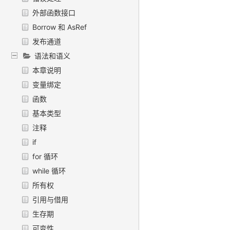
外部函数接口
Borrow 和 AsRef
发布通道
语法和语义
本章说明
变量绑定
函数
基本类型
注释
if
for 循环
while 循环
所有权
引用与借用
生存期
可变性