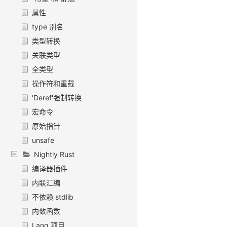
属性
type 别名
类型转换
关联类型
全类型
操作符和重载
'Deref'强制转换
宏命令
原始指针
unsafe
Nightly Rust
编译器插件
内联汇编
不依赖 stdlib
内敛函数
Lang 项目