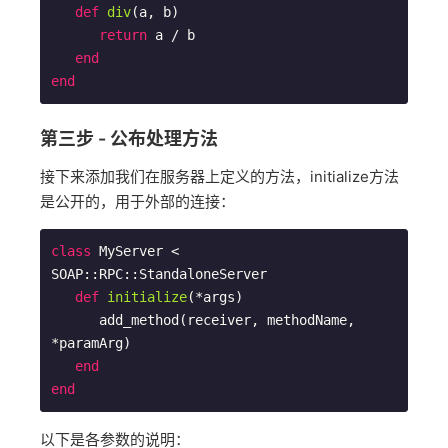
def
div
(a, b)
return
 a / b 

end
end
第三步 - 公布处理方法
接下来添加我们在服务器上定义的方法，initialize方法
是公开的，用于外部的连接：
class
MyServer
 < 
SOAP::RPC::
StandaloneServer
def
initialize
(*args)
      add_method(receiver, methodName, 
*paramArg)

end
end
以下是各参数的说明：