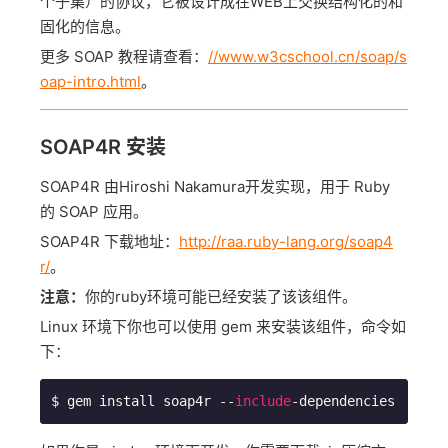
个子集）的协议，它被设计成在WEB上交换结构化的和
固化的信息。
更多 SOAP 教程请查看：
//www.w3cschool.cn/soap/s
oap-intro.html
。
SOAP4R 安装
SOAP4R 由Hiroshi Nakamura开发实现，用于 Ruby
的 SOAP 应用。
SOAP4R 下载地址：
http://raa.ruby-lang.org/soap4
r/
。
注意：
你的ruby环境可能已经安装了该该组件。
Linux 环境下你也可以使用 gem 来安装该组件，命令如
下：
$ gem install soap4r --
include