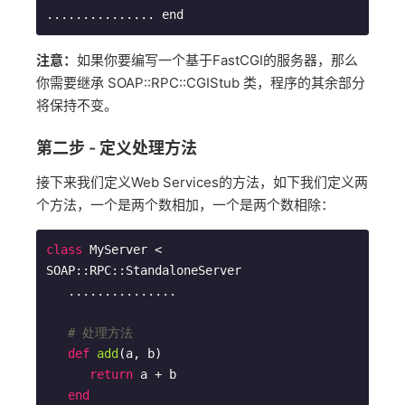
............... 
end
注意：
如果你要编写一个基于FastCGI的服务器，那么
你需要继承 SOAP::RPC::CGIStub 类，程序的其余部分
将保持不变。
第二步 - 定义处理方法
接下来我们定义Web Services的方法，如下我们定义两
个方法，一个是两个数相加，一个是两个数相除：
class
MyServer
 < 
SOAP::RPC::
StandaloneServer
   ...............

# 处理方法
def
add
(a, b)
return
 a + b

end