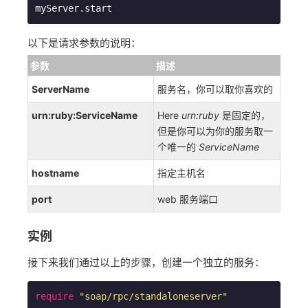
以下是请求参数的说明：
参数
描述
ServerName
服务名，你可以取你喜欢的
urn:ruby:ServiceName
Here
urn:ruby
是固定的，
但是你可以为你的服务取一
个唯一的
ServiceName
hostname
指定主机名
port
web 服务端口
实例
接下来我们通过以上的步骤，创建一个独立的服务：
require
"soap/rpc/standaloneserver"