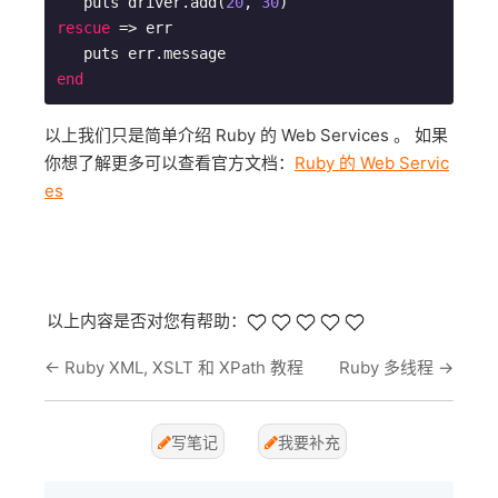
   puts driver.add(
20
, 
30
rescue
 => err

end
以上我们只是简单介绍 Ruby 的 Web Services 。 如果
你想了解更多可以查看官方文档：
Ruby 的 Web Servic
es
以上内容是否对您有帮助：
←
Ruby XML, XSLT 和 XPath 教程
Ruby 多线程
→
写笔记
我要补充