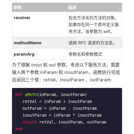
参数
描述
receiver
包含方法名的方法的对象。
如果你在同一个类中定义服
务方法，该参数为
self
。
methodName
调用 RPC 请求的方法名。
paramArg
参数名和参数模式
为了理解
inout
和
out
参数，考虑以下服务方法，需要
输入两个参数:inParam 和 inoutParam，函数执行完成
后返回三个值：retVal、inoutParam 、outParam:
def
aMeth
(inParam, inoutParam)
   retVal = inParam + inoutParam

   outParam = inParam . inoutParam

   inoutParam = inParam * inoutParam

return
end