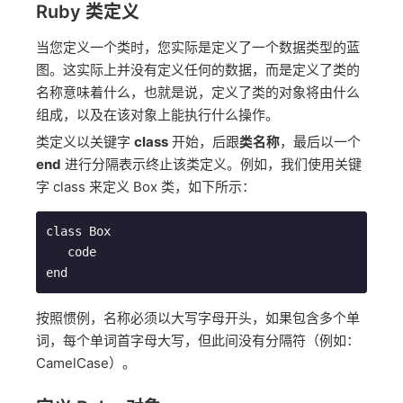
Ruby 类定义
当您定义一个类时，您实际是定义了一个数据类型的蓝
图。这实际上并没有定义任何的数据，而是定义了类的
名称意味着什么，也就是说，定义了类的对象将由什么
组成，以及在该对象上能执行什么操作。
类定义以关键字
class
开始，后跟
类名称
，最后以一个
end
进行分隔表示终止该类定义。例如，我们使用关键
字 class 来定义 Box 类，如下所示：
class Box

   code

按照惯例，名称必须以大写字母开头，如果包含多个单
词，每个单词首字母大写，但此间没有分隔符（例如：
CamelCase）。