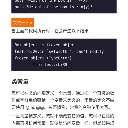
puts "Width of the box is : #{x}"

尝试一下 »
当上面的代码执行时，它会产生以下结果：
Box object is frozen object

test.rb:20:in `setWidth=': can't modify 
frozen object (TypeError)

类常量
您可以在类的内部定义一个常量，通过把一个直接的数
值或字符串值赋给一个变量来定义的，常量的定义不需
要使用 @ 或 @@。按照惯例，常量的名称使用大写。
一旦常量被定义，您就不能改变它的值，您可以在类的
内部直接访问常量，就像是访问变量一样，但是如果您