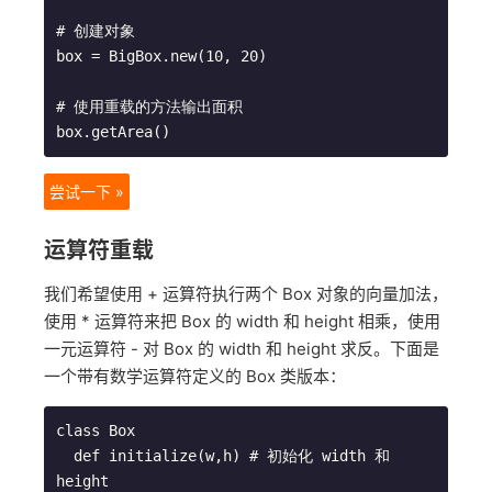
# 创建对象

box = BigBox.new(10, 20)

# 使用重载的方法输出面积

box.getArea()
尝试一下 »
运算符重载
我们希望使用 + 运算符执行两个 Box 对象的向量加法，
使用 * 运算符来把 Box 的 width 和 height 相乘，使用
一元运算符 - 对 Box 的 width 和 height 求反。下面是
一个带有数学运算符定义的 Box 类版本：
class Box

  def initialize(w,h) # 初始化 width 和 
height
