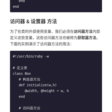
   end

访问器 & 设置器 方法
为了在类的外部使用变量，我们必须在
访问器方法
内部
定义这些变量，这些访问器方法也被称为
获取器方法
。
下面的实例演示了访问器方法的用法：
#!/usr/bin/ruby -w

# 定义类

class Box

   # 构造器方法

   def initialize(w,h)

      @width, @height = w, h

   end

   # 访问器方法
