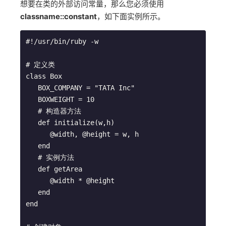
想要在类的外部访问常量，那么您必须使用
classname::constant
，如下面实例所示。
#!/usr/bin/ruby -w

# 定义类

class Box

   BOX_COMPANY = "TATA Inc"

   BOXWEIGHT = 10

   # 构造器方法

   def initialize(w,h)

      @width, @height = w, h

   end

   # 实例方法

   def getArea

      @width * @height

   end

end
