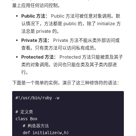
量上应用任何访问控制。
Public 方法：
Public 方法可被任意对象调用。默
认情况下，方法都是 public 的，除了 initialize 方
法总是 private 的。
Private 方法：
Private 方法不能从类外部访问或
查看。只有类方法可以访问私有成员。
Protected 方法：
Protected 方法只能被类及其子
类的对象调用。访问也只能在类及其子类内部进
行。
下面是一个简单的实例，演示了这三种修饰符的语法：
#!/usr/bin/ruby -w

# 定义类

class Box

   # 构造器方法

   def initialize(w,h)
