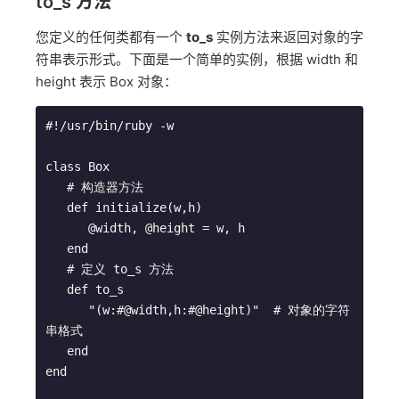
to_s 方法
您定义的任何类都有一个
to_s
实例方法来返回对象的字
符串表示形式。下面是一个简单的实例，根据 width 和
height 表示 Box 对象：
#!/usr/bin/ruby -w

class Box

   # 构造器方法

   def initialize(w,h)

      @width, @height = w, h

   end

   # 定义 to_s 方法

   def to_s

      "(w:#@width,h:#@height)"  # 对象的字符
串格式

   end

end
