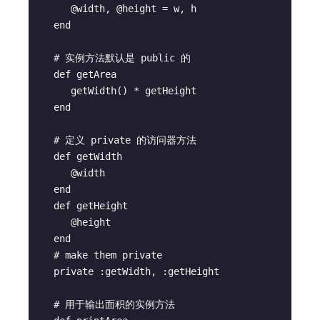
      @width, @height = w, h

   end

   # 实例方法默认是 public 的

   def getArea

      getWidth() * getHeight

   end

   # 定义 private 的访问器方法

   def getWidth

      @width

   end

   def getHeight

      @height

   end

   # make them private

   private :getWidth, :getHeight

   # 用于输出面积的实例方法
