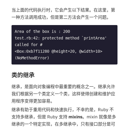
当上面的代码执行时，它会产生以下结果。在这里，第
一种方法调用成功，但是第二方法会产生一个问题。
Area of the box is : 200

test.rb:42: protected method `printArea' 
called for #

<Box:0xb7f11280 @height=20, @width=10> 
类的继承
继承，是面向对象编程中最重要的概念之一。继承允许
我们根据另一个类定义一个类，这样使得创建和维护应
用程序变得更加容易。
继承有助于重用代码和快速执行，不幸的是，Ruby 不
支持多继承，但是 Ruby 支持
mixins
。mixin 就像是多
继承的一个特定实现，在多继承中，只有接口部分是可