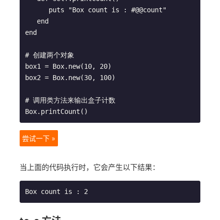
      puts "Box count is : #@@count"

   end

end

# 创建两个对象

box1 = Box.new(10, 20)

box2 = Box.new(30, 100)

# 调用类方法来输出盒子计数

尝试一下 »
当上面的代码执行时，它会产生以下结果：