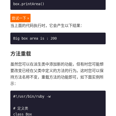
box.printArea()
尝试一下 »
当上面的代码执行时，它会产生以下结果：
方法重载
虽然您可以在派生类中添加新的功能，但有时您可能想
要改变已经在父类中定义的方法的行为。这时您可以保
持方法名称不变，重载方法的功能即可，如下面实例所
示：
#!/usr/bin/ruby -w

# 定义类

class Box
