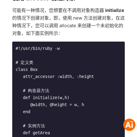
可能有一种情况，您想要在不调用对象构造器
initialize
的情况下创建对象，即，使用 new 方法创建对象，在这
种情况下，您可以调用 allocate 来创建一个未初始化的
对象，如下面实例所示：
#!/usr/bin/ruby -w

# 定义类

class Box

   attr_accessor :width, :height

   # 构造器方法

   def initialize(w,h)

      @width, @height = w, h

   end

   # 实例方法

   def getArea
