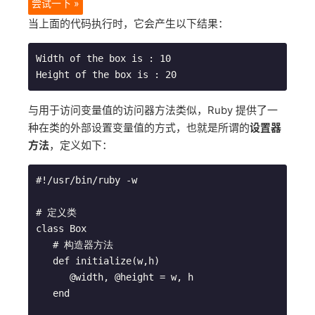
尝试一下 »
当上面的代码执行时，它会产生以下结果：
Width of the box is : 10

与用于访问变量值的访问器方法类似，Ruby 提供了一
种在类的外部设置变量值的方式，也就是所谓的
设置器
方法
，定义如下：
#!/usr/bin/ruby -w

# 定义类

class Box

   # 构造器方法

   def initialize(w,h)

      @width, @height = w, h

   end
