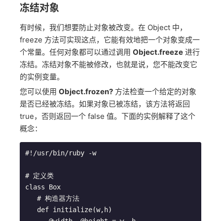
冻结对象
有时候，我们想要防止对象被改变。在 Object 中，
freeze 方法可实现这点，它能有效地把一个对象变成一
个常量。任何对象都可以通过调用
Object.freeze
进行
冻结。冻结对象不能被修改，也就是说，您不能改变它
的实例变量。
您可以使用
Object.frozen?
方法检查一个给定的对象
是否已经被冻结。如果对象已被冻结，该方法将返回
true，否则返回一个 false 值。下面的实例解释了这个
概念：
#!/usr/bin/ruby -w

# 定义类

class Box

   # 构造器方法

   def initialize(w,h)
