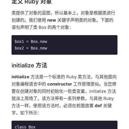
定义 Ruby 对象
类提供了对象的蓝图，所以基本上，对象是根据类进行
创建的。我们使用
new
关键字声明类的对象。下面的
语句声明了类 Box 的两个对象：
box1 = Box.new

initialize 方法
initialize
方法是一个标准的 Ruby 类方法，与其他面向
对象编程语言中的
constructor
工作原理类似。当您想
要在创建对象的同时初始化一些类变量，initialize 方法
就派上用场了。该方法带有一系列参数，与其他 Ruby
方法一样，使用该方法时，必须在前面放置
def
关键
字，如下所示：
class Box
