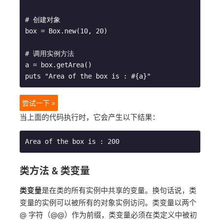
# 创建对象

box = Box.new(10, 20)

# 调用实例方法

a = box.getArea()

尝试一下 »
当上面的代码执行时，它会产生以下结果：
类方法 & 类变量
类变量
是在类的所有实例中共享的变量。换句话说，类
变量的实例可以被所有的对象实例访问。类变量以两个
@ 字符（@@）作为前缀，类变量必须在类定义中被初