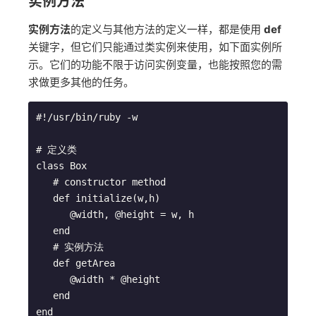
实例方法
实例方法
的定义与其他方法的定义一样，都是使用
def
关键字，但它们只能通过类实例来使用，如下面实例所
示。它们的功能不限于访问实例变量，也能按照您的需
求做更多其他的任务。
#!/usr/bin/ruby -w

# 定义类

class Box

   # constructor method

   def initialize(w,h)

      @width, @height = w, h

   end

   # 实例方法

   def getArea

      @width * @height

   end

end
