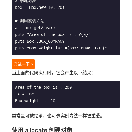
# 创建对象

box = Box.new(10, 20)

# 调用实例方法

a = box.getArea()

puts "Area of the box is : #{a}"

puts Box::BOX_COMPANY

尝试一下 »
当上面的代码执行时，它会产生以下结果：
Area of the box is : 200

TATA Inc

类常量可被继承，也可像实例方法一样被重载。
使用 allocate 创建对象