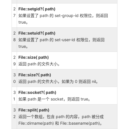
2
File::setgid?( path)
7
如果设置了 path 的 set-group-id 权限位，则返回
true。
2
File::setuid?( path)
8
如果设置了 path 的 set-user-id 权限位，则返回
true。
2
File::size( path)
9
返回 path 的文件大小。
3
File::size?( path)
0
返回 path 的文件大小，如果为 0 则返回 nil。
3
File::socket?( path)
1
如果 path 是一个 socket，则返回 true。
3
File::split( path)
2
返回一个数组，包含 path 的内容，path 被分成
File::dirname(path) 和 File::basename(path)。