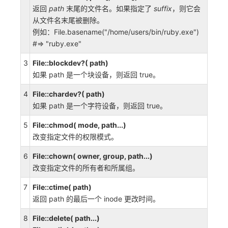
返回
path
末尾的文件名。如果指定了
suffix
，则它会
从文件名末尾被删除。
例如：File.basename("/home/users/bin/ruby.exe")
#=> "ruby.exe"
3
File::blockdev?( path)
如果 path 是一个块设备，则返回 true。
4
File::chardev?( path)
如果 path 是一个字符设备，则返回 true。
5
File::chmod( mode, path...)
改变指定文件的权限模式。
6
File::chown( owner, group, path...)
改变指定文件的所有者和所属组。
7
File::ctime( path)
返回 path 的最后一个 inode 更改时间。
8
File::delete( path...)