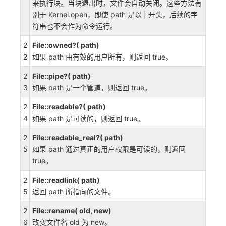
来执行块。当块退出时，文件会自动关闭。这些方法有
别于 Kernel.open，即使 path 是以 | 开头，后续的字
符串也不会作为命令运行。
2
File::owned?( path)
2
如果 path 由有效的用户所有，则返回 true。
2
File::pipe?( path)
3
如果 path 是一个管道，则返回 true。
2
File::readable?( path)
4
如果 path 是可读的，则返回 true。
2
File::readable_real?( path)
5
如果 path 通过真正的用户权限是可读的，则返回
true。
2
File::readlink( path)
5
返回 path 所指向的文件。
2
File::rename( old, new)
6
改变文件名 old 为 new。