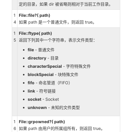
定的目录，如果 dir 被省略则相对于当前工作目录。
1
File::file?( path)
4
如果 path 是一个普通文件，则返回 true。
1
File::ftype( path)
5
返回下列其中一个字符串，表示文件类型：
file
- 普通文件
directory
- 目录
characterSpecial
- 字符特殊文件
blockSpecial
- 块特殊文件
fifo
- 命名管道（FIFO）
link
- 符号链接
socket
- Socket
unknown
- 未知的文件类型
1
File::grpowned?( path)
6
如果 path 由用户的所属组所有，则返回 true。