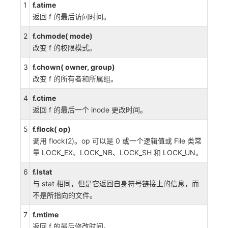
1
f.atime
返回 f 的最后访问时间。
2
f.chmode( mode)
改变 f 的权限模式。
3
f.chown( owner, group)
改变 f 的所有者和所属组。
4
f.ctime
返回 f 的最后一个 inode 更改时间。
5
f.flock( op)
调用 flock(2)。op 可以是 0 或一个逻辑值或 File 类常
量 LOCK_EX、LOCK_NB、LOCK_SH 和 LOCK_UN。
6
f.lstat
与 stat 相同，但是它返回自身符号链接上的信息，而
不是所指向的文件。
7
f.mtime
返回 f 的最后修改时间。