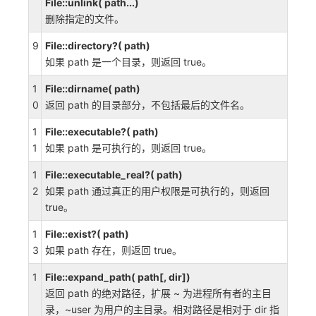
File::unlink( path...)
删除指定的文件。
9
File::directory?( path)
如果 path 是一个目录，则返回 true。
1
File::dirname( path)
0
返回 path 的目录部分，不包括最后的文件名。
1
File::executable?( path)
1
如果 path 是可执行的，则返回 true。
1
File::executable_real?( path)
2
如果 path 通过真正的用户权限是可执行的，则返回
true。
1
File::exist?( path)
3
如果 path 存在，则返回 true。
1
File::expand_path( path[, dir])
返回 path 的绝对路径，扩展 ~ 为进程所有者的主目
录，~user 为用户的主目录。相对路径是相对于 dir 指