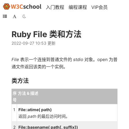
入门教程
编程课程
VIP会员
Ruby File 类和方法
2022-09-27 10:53 更新
File
表示一个连接到普通文件的
stdio
对象。open 为普
通文件返回该类的一个实例。
类方法
序
方法 & 描述
号
1
File::atime( path)
返回
path
的最后访问时间。
2
File::basename( path[, suffix])