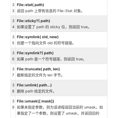
3
File::stat( path)
3
返回 path 上带有信息的 File::Stat 对象。
3
File::sticky?( path)
4
如果设置了 path 的 sticky 位，则返回 true。
3
File::symlink( old, new)
5
创建一个指向文件 old 的符号链接。
3
File::symlink?( path)
6
如果 path 是一个符号链接，则返回 true。
3
File::truncate( path, len)
7
截断指定的文件为 len 字节。
3
File::unlink( path...)
8
删除 path 给定的文件。
3
File::umask([ mask])
9
如果未指定参数，则为该进程返回当前的 umask。如
果指定了一个参数，则设置了 umask，并返回旧的