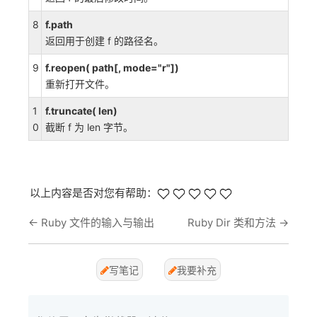
8
f.path
返回用于创建 f 的路径名。
9
f.reopen( path[, mode="r"])
重新打开文件。
1
f.truncate( len)
0
截断 f 为 len 字节。
以上内容是否对您有帮助：
←
Ruby 文件的输入与输出
Ruby Dir 类和方法
→
写笔记
我要补充