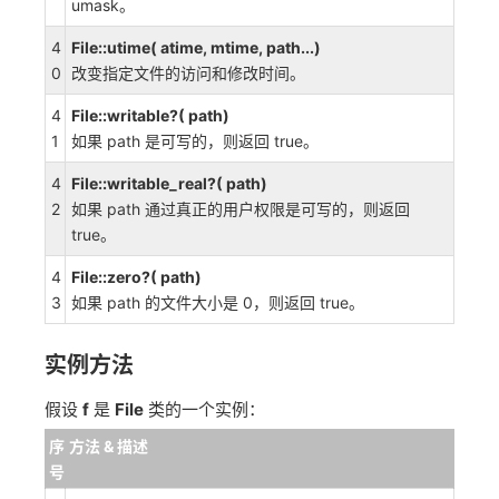
umask。
4
File::utime( atime, mtime, path...)
0
改变指定文件的访问和修改时间。
4
File::writable?( path)
1
如果 path 是可写的，则返回 true。
4
File::writable_real?( path)
2
如果 path 通过真正的用户权限是可写的，则返回
true。
4
File::zero?( path)
3
如果 path 的文件大小是 0，则返回 true。
实例方法
假设
f
是
File
类的一个实例：
序
方法 & 描述
号