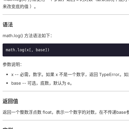
来改变底的值 ）。
语法
math.log() 方法语法如下：
math.log(x[, base])
参数说明：
x -- 必需，数字。如果 x 不是一个数字，返回 TypeError。如果
base -- 可选，底数，默认为 e。
返回值
返回一个整数浮点数 float，表示一个数字的对数，在不传递ba