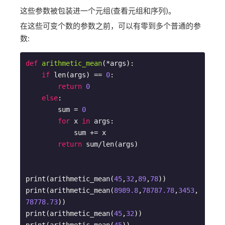
这些参数被包装进一个元组(查看元组和序列)。
在这些可变个数的参数之前，可以有零到多个普通的参
数:
def
arithmetic_mean
(*args)
:
if
 len(args) == 
0
:

return
0
else
:

        sum = 
0
for
 x 
in
 args:

            sum += x

return
 sum/len(args)

print(arithmetic_mean(
45
,
32
,
89
,
78
))

print(arithmetic_mean(
8989.8
,
78787.78
,
3453
,
78778.73
))

print(arithmetic_mean(
45
,
32
))
