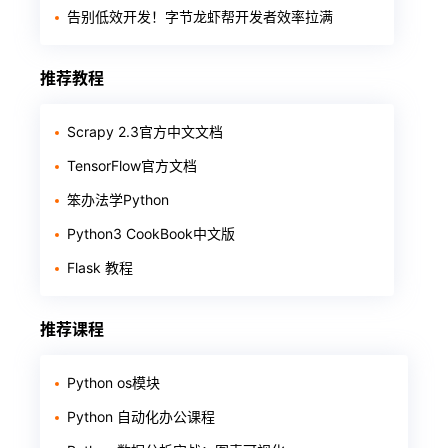
告别低效开发！字节龙虾帮开发者效率拉满
推荐教程
Scrapy 2.3官方中文文档
TensorFlow官方文档
笨办法学Python
Python3 CookBook中文版
Flask 教程
推荐课程
Python os模块
Python 自动化办公课程