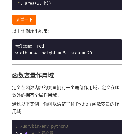
="
尝试一下
以上实例输出结果：
Welcome Fred

函数变量作用域
定义在函数内部的变量拥有一个局部作用域，定义在函
数外的拥有全局作用域。
通过以下实例，你可以清楚了解 Python 函数变量的作
用域：
#!/usr/bin/env python3
a = 
4
# 全局变量