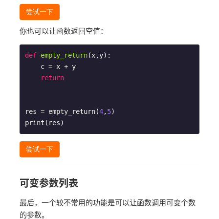
尝试一下
你也可以让函数返回空值：
def
empty_return
(x,y)
:
    c = x + y

return
res = empty_return(
4
,
5
)

尝试一下
可变参数列表
最后，一个较不常用的功能是可以让函数调用可变个数
的参数。