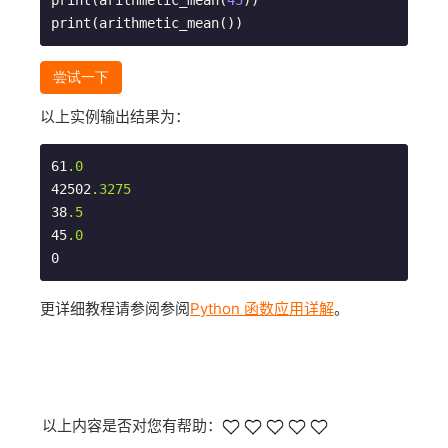
print(arithmetic_mean(
45
))

print(arithmetic_mean())
尝试一下
以上实例输出结果为：
61
.0
42502
.3275
38
.5
45
.0
更详细教程请参阅参阅
Python 函数应用详解
。
以上内容是否对您有帮助：