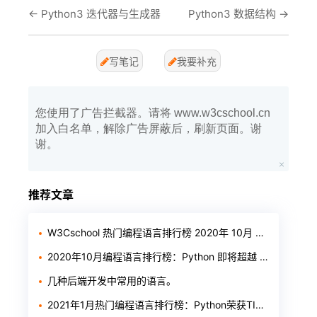
←
Python3 迭代器与生成器
Python3 数据结构
→
写笔记
我要补充
您使用了广告拦截器。请将 www.w3cschool.cn
加入白名单，解除广告屏蔽后，刷新页面。谢
谢。
推荐文章
W3Cschool 热门编程语言排行榜 2020年 10月 TOP10
2020年10月编程语言排行榜：Python 即将超越 Java
几种后端开发中常用的语言。
2021年1月热门编程语言排行榜：Python荣获TIOBE年度之星