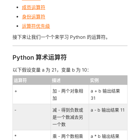
成员运算符
身份运算符
运算符优先级
接下来让我们一个个来学习 Python 的运算符。
Python 算术运算符
以下假设变量 a 为 21，变量 b 为 10：
运算符
描述
实例
+
加 - 两个对象相
a + b 输出结果
加
31
-
减 - 得到负数或
a - b 输出结果 11
是一个数减去另
一个数
*
乘 - 两个数相乘
a * b 输出结果