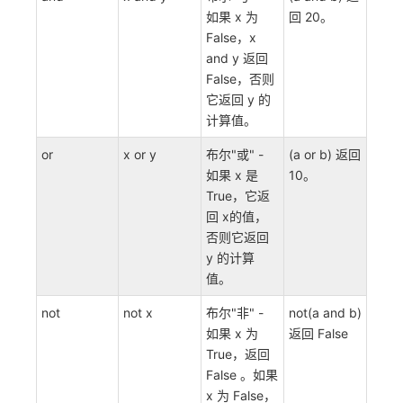
如果 x 为
回 20。
False，x
and y 返回
False，否则
它返回 y 的
计算值。
or
x or y
布尔"或" -
(a or b) 返回
如果 x 是
10。
True，它返
回 x的值，
否则它返回
y 的计算
值。
not
not x
布尔"非" -
not(a and b)
如果 x 为
返回 False
True，返回
False 。如果
x 为 False，