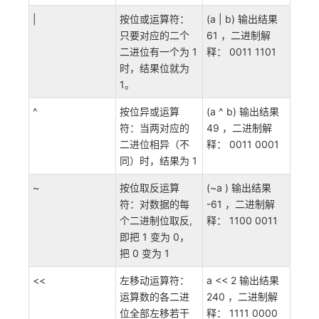
|
按位或运算符：
(a | b) 输出结果
只要对应的二个
61 ，二进制解
二进位有一个为 1
释： 0011 1101
时，结果位就为
1。
^
按位异或运算
(a ^ b) 输出结果
符：当两对应的
49 ，二进制解
二进位相异（不
释： 0011 0001
同）时，结果为 1
~
按位取反运算
(~a ) 输出结果
符：对数据的每
-61 ，二进制解
个二进制位取反,
释： 1100 0011
即把 1 变为 0，
把 0 变为 1
<<
左移动运算符：
a << 2 输出结果
运算数的各二进
240 ，二进制解
位全部左移若干
释： 1111 0000