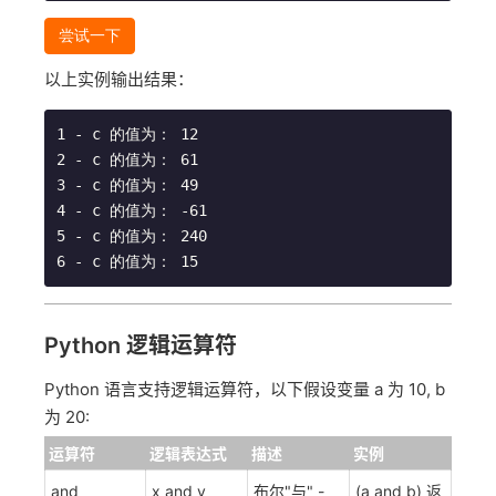
尝试一下
以上实例输出结果：
1 - c 的值为： 12

2 - c 的值为： 61

3 - c 的值为： 49

4 - c 的值为： -61

5 - c 的值为： 240

Python 逻辑运算符
Python 语言支持逻辑运算符，以下假设变量 a 为 10, b
为 20:
运算符
逻辑表达式
描述
实例
and
x and y
布尔"与" -
(a and b) 返