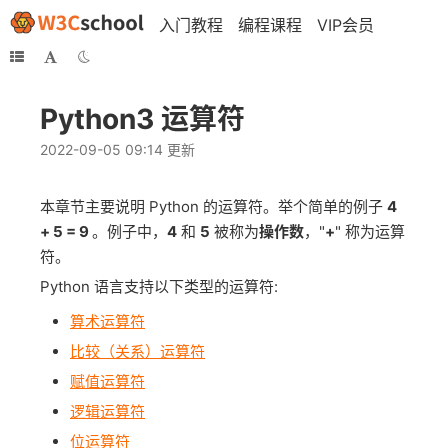
入门教程
编程课程
VIP会员
Python3 运算符
2022-09-05 09:14 更新
本章节主要说明 Python 的运算符。举个简单的例子
4
+ 5 = 9
。例子中，
4
和
5
被称为
操作数
，"
+
" 称为运算
符。
Python 语言支持以下类型的运算符:
算术运算符
比较（关系）运算符
赋值运算符
逻辑运算符
位运算符