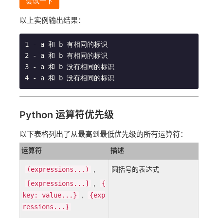
尝试一下
以上实例输出结果：
1 - a 和 b 有相同的标识

2 - a 和 b 有相同的标识

3 - a 和 b 没有相同的标识

Python 运算符优先级
以下表格列出了从最高到最低优先级的所有运算符：
运算符
描述
,
圆括号的表达式
(expressions...)
,
[expressions...]
{
,
key: value...}
{exp
ressions...}