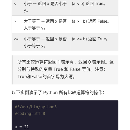
<
小于 -- 返回 x 是否小于
(a < b) 返回 True。
y。
>=
大于等于 -- 返回 x 是否
(a >= b) 返回 False。
大于等于 y。
<=
小于等于 -- 返回 x 是否
(a <= b) 返回 True。
小于等于 y。
所有比较运算符返回 1 表示真，返回 0 表示假。这
分别与特殊的变量 True 和 False 等价。注意：
True和False的首字母为大写。
以下实例演示了 Python 所有比较运算符的操作：
#!/usr/bin/python3
#coding=utf-8
a = 21
