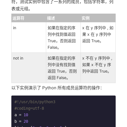
符，测试实例中包含了一系列的成员，包括字符串，列
表或元组。
运算符
描述
实例
in
如果在指定的序
x 在 y 序列中 , 如
列中找到值返回
果 x 在 y 序列中
True，否则返回
返回 True。
False。
not in
如果在指定的序
x 不在 y 序列中 ,
列中没有找到值
如果 x 不在 y 序
返回 True，否则
列中返回 True。
返回 False。
以下实例演示了 Python 所有成员运算符的操作：
#!/usr/bin/python3
#coding=utf-8
a = 
10
b = 
20