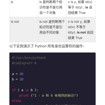
is
is 是判断两个标
x is y, 如果 id(x)
识符是不是引用
等于 id(y) ,
is
返
自一个对象
回结果 True
is not
is not 是判断两个
x is not y, 如果
标识符是不是引
id(x) 不等于
用自不同对象
id(y).
is not
返回
结果 True
以下实例演示了 Python 所有身份运算符的操作：
#!/usr/bin/python3
#coding=utf-8
a = 
20
b = 
20
if
 ( a 
is
 b ):

print
 (
"1 - a 和 b 有相同的标识"
else
:
