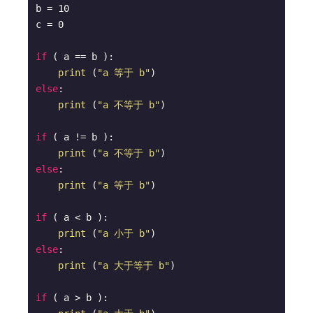
b = 10

c = 0

if
 ( a == b ):

print
 (
"a 等于 b"
else
:

print
 (
"a 不等于 b"
)

if
 ( a != b ):

print
 (
"a 不等于 b"
else
:

print
 (
"a 等于 b"
)

if
 ( a < b ):

print
 (
"a 小于 b"
else
:

print
 (
"a 大于等于 b"
)

if
 ( a > b ):
