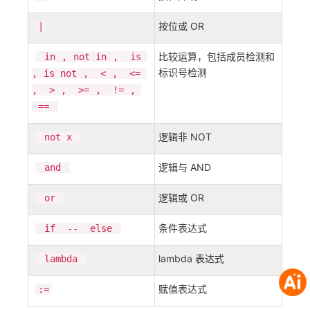
按位或 OR
|
比较运算，包括成员检测和
in
,
not in
,
is
标识号检测
,
is not
,
<
,
<=
,
>
,
>=
,
!=
,
==
逻辑非 NOT
not x
逻辑与 AND
and
逻辑或 OR
or
条件表达式
if
--
else
lambda 表达式
lambda
赋值表达式
:=