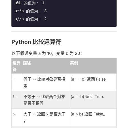
a//b 的值为： 2
Python 比较运算符
以下假设变量 a 为 10，变量 b 为 20：
运算
描述
实例
符
==
等于 -- 比较对象是否相
(a == b) 返回 False。
等
!=
不等于 -- 比较两个对象
(a != b) 返回 True.
是否不相等
>
大于 -- 返回 x 是否大于
(a > b) 返回 False。
y