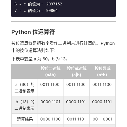
6 - c 的值为： 2097152

Python 位运算符
按位运算符是把数字看作二进制来进行计算的。Python
中的按位运算法则如下：
下表中变量 a 为 60，b 为 13。
按位与运算
按位或运算
按位异或
（a&b）
(a|b)
（a^b）
a（60）的
0011 1100
0011 1100
0011 1100
二进制表示
b（13）的
0000 1101
0000 1101
0000 1101
二进制表示
运算结果
0000 1100
0011 1101
0011 0001