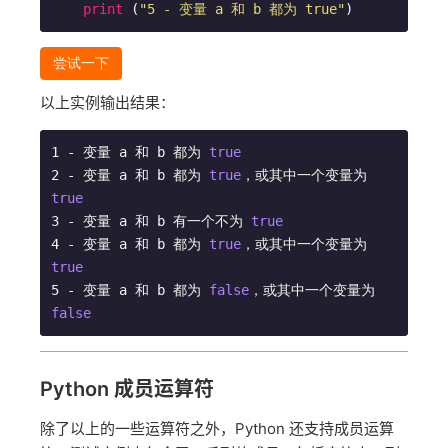
print
 (
"5 - 变量 a 和 b 都为 true"
)
尝试一下
以上实例输出结果：
1 - 变量 a 和 b 都为 
true
2 - 变量 a 和 b 都为 
true
，或其中一个变量为 
true
3 - 变量 a 和 b 有一个不为 
true
4 - 变量 a 和 b 都为 
true
，或其中一个变量为 
true
5 - 变量 a 和 b 都为 
false
，或其中一个变量为 
false
Python 成员运算符
除了以上的一些运算符之外，Python 还支持成员运算