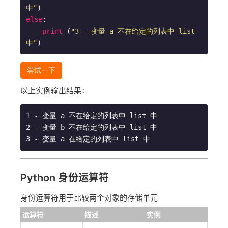
中"
else
:

print
 (
"3 - 变量 a 不在给定的列表中 list 
中"
)
尝试一下
以上实例输出结果：
1 - 变量 a 不在给定的列表中 list 中

2 - 变量 b 不在给定的列表中 list 中

Python 身份运算符
身份运算符用于比较两个对象的存储单元
运算符
描述
实例