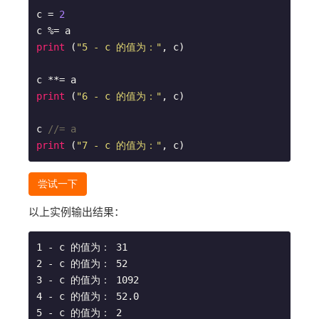
c = 
2
print
 (
"5 - c 的值为："
, c)

print
 (
"6 - c 的值为："
, c)

c 
//= a
print
 (
"7 - c 的值为："
, c)
尝试一下
以上实例输出结果：
1 - c 的值为： 31

2 - c 的值为： 52

3 - c 的值为： 1092

4 - c 的值为： 52.0

5 - c 的值为： 2
