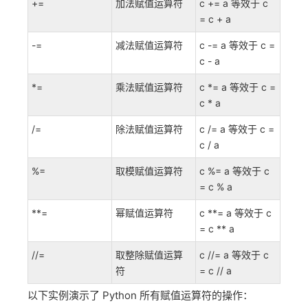
+=
加法赋值运算符
c += a 等效于 c
= c + a
-=
减法赋值运算符
c -= a 等效于 c =
c - a
*=
乘法赋值运算符
c *= a 等效于 c =
c * a
/=
除法赋值运算符
c /= a 等效于 c =
c / a
%=
取模赋值运算符
c %= a 等效于 c
= c % a
**=
幂赋值运算符
c **= a 等效于 c
= c ** a
//=
取整除赋值运算
c //= a 等效于 c
符
= c // a
以下实例演示了 Python 所有赋值运算符的操作：