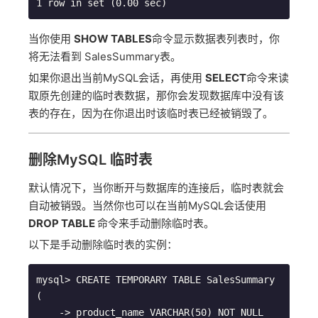
当你使用
SHOW TABLES
命令显示数据表列表时，你
将无法看到 SalesSummary表。
如果你退出当前MySQL会话，再使用
SELECT
命令来读
取原先创建的临时表数据，那你会发现数据库中没有该
表的存在，因为在你退出时该临时表已经被销毁了。
删除MySQL 临时表
默认情况下，当你断开与数据库的连接后，临时表就会
自动被销毁。当然你也可以在当前MySQL会话使用
DROP TABLE
命令来手动删除临时表。
以下是手动删除临时表的实例：
mysql> CREATE TEMPORARY TABLE SalesSummary 
(

    -> product_name VARCHAR(50) NOT NULL
