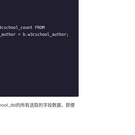
3cschool
_count FROM 
_author 
=
 b
.
w3cschool
_author
;
hool_tbl的所有选取的字段数据，即便