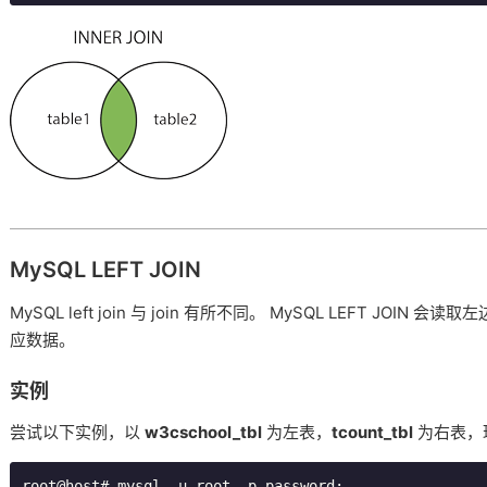
MySQL LEFT JOIN
MySQL left join 与 join 有所不同。 MySQL LEFT JO
应数据。
实例
尝试以下实例，以
w3cschool_tbl
为左表，
tcount_tbl
为右表，理解
root@host
# mysql -u root -p password;