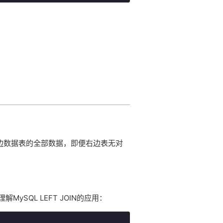
IN 会读取左边数据表的全部数据，即便右边表无对
MySQL LEFT JOIN的应用：