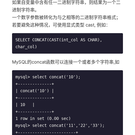
如果自变量中含有任一二进制字符串，则结果为一个二
进制字符串。
一个数字参数被转化为与之相等的二进制字符串格式；
若要避免这种情况，可使用显式类型 cast, 例如：
SELECT CONCAT(CAST(int_col AS CHAR), 
char_col)
MySQL的concat函数可以连接一个或者多个字符串,如
mysql> select concat('10');

+--------------+

| concat('10') |

+--------------+

| 10   |

+--------------+

1 row in set (0.00 sec)

mysql> select concat('11','22','33');

+------------------------+
