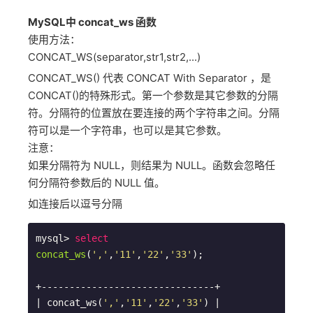
MySQL中 concat_ws 函数
使用方法：
CONCAT_WS(separator,str1,str2,...)
CONCAT_WS() 代表 CONCAT With Separator ，是
CONCAT()的特殊形式。第一个参数是其它参数的分隔
符。分隔符的位置放在要连接的两个字符串之间。分隔
符可以是一个字符串，也可以是其它参数。
注意：
如果分隔符为 NULL，则结果为 NULL。函数会忽略任
何分隔符参数后的 NULL 值。
如连接后以逗号分隔
mysql> 
select
concat_ws
(
','
,
'11'
,
'22'
,
'33'
)
;

+-------------------------------+

| concat_ws(
','
,
'11'
,
'22'
,
'33'
) |
