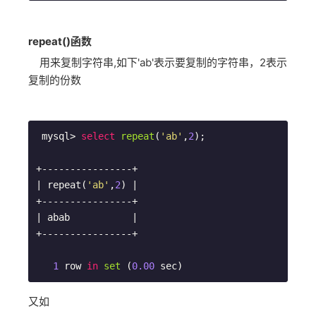
repeat()函数
用来复制字符串,如下'ab'表示要复制的字符串，2表示
复制的份数
 mysql> 
select
repeat
(
'ab'
,
2
)
;

+----------------+

| repeat(
'ab'
,
2
) |

+----------------+

| abab           |

+----------------+

1
row 
in
set
 (
0.00
 sec
又如