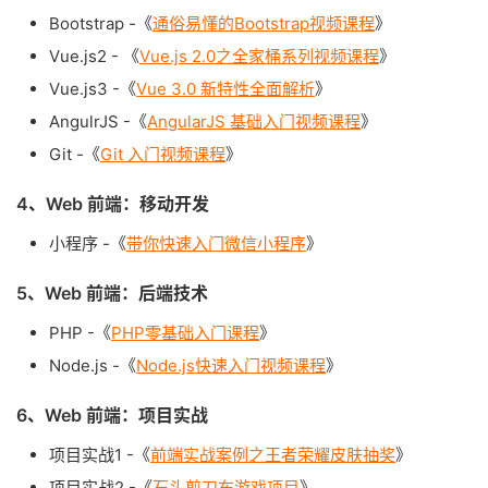
Bootstrap -《
通俗易懂的Bootstrap视频课程
》
Vue.js2 - 《
Vue.js 2.0之全家桶系列视频课程
》
Vue.js3 -《
Vue 3.0 新特性全面解析
》
AngulrJS -《
AngularJS 基础入门视频课程
》
Git -《
Git 入门视频课程
》
4、Web 前端：移动开发
小程序 -《
带你快速入门微信小程序
》
5、Web 前端：后端技术
PHP -《
PHP零基础入门课程
》
Node.js -《
Node.js快速入门视频课程
》
6、Web 前端：项目实战
项目实战1 -《
前端实战案例之王者荣耀皮肤抽奖
》
项目实战2 -《
石头剪刀布游戏项目
》