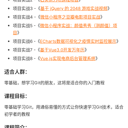
项目实战3 -《
基于 jQuery 的 2048 游戏实战视频
》
项目实战4 -《
微信小程序之豆瓣电影项目实战
》
项目实战5 -《
微信小程序实战：颜值秀秀（测颜值）项
目
》
项目实战6 -《
ECharts数据可视化之疫情实时监控展示
》
项目实战7 -《
基于Vue3.0开发万年历
》
项目实战8 -《
Vue.js实现电商后台管理系统
》
适合人群：
零基础，想学习Git的朋友，这将是适合你的入门教程
课程目标：
零基础学习Git，用通俗易懂的方式让你快速学习Git技术，适合
初学者的教程
课程简介：