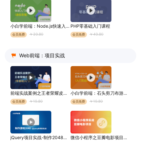
小白学前端：Node.js快速入门视频课程（通俗易懂）
PHP零基础入门课程
￥39.80
￥49.80
会员免费
会员免费
Web前端：项目实战
前端实战案例之王者荣耀皮肤抽奖（零基础入门）
小白学前端：石头剪刀布游戏项目（入门实战）
￥19.80
￥19.80
会员免费
会员免费
jQuery项目实战-制作2048游戏
微信小程序之豆瓣电影项目实战【实战视频】（全程手敲）