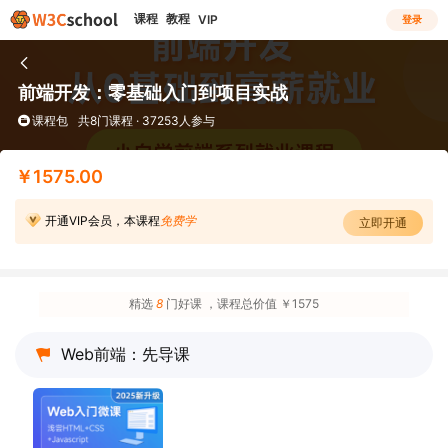
课程
教程
VIP
登录
前端开发：零基础入门到项目实战
课程包
共8门课程 · 37253人参与
￥1575.00
开通VIP会员，本课程
免费学
立即开通
精选
8
门好课
，课程总价值 ￥1575
Web前端：先导课