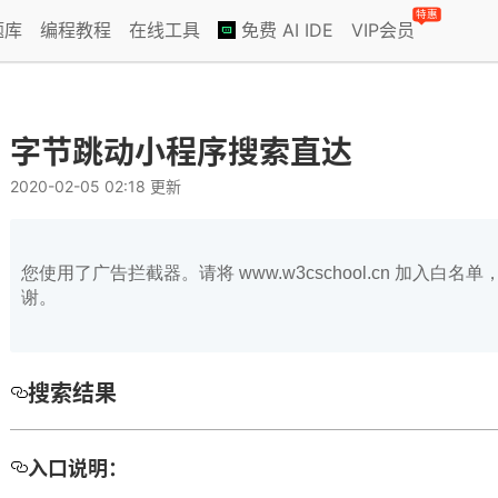
特惠
题库
编程教程
在线工具
免费 AI IDE
VIP会员
字节跳动小程序搜索直达
2020-02-05 02:18 更新
您使用了广告拦截器。请将 www.w3cschool.cn 加入
谢。
搜索结果
述
入口说明：