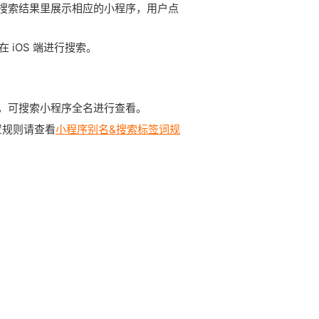
搜索结果里展示相应的小程序，用户点
在 iOS 端进行搜索。
，可搜索小程序全名进行查看。
置规则请查看
小程序别名&搜索标签词规