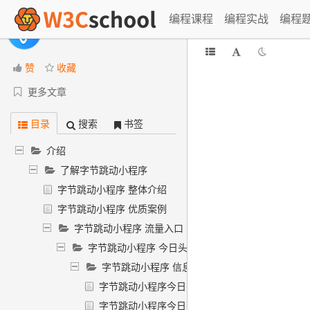
编程课程
编程实战
编程
字节跳动小程序官方开发文档
赞
收藏
更多文章
目录
搜索
书签
介绍
了解字节跳动小程序
字节跳动小程序 整体介绍
字节跳动小程序 优质案例
字节跳动小程序 流量入口
字节跳动小程序 今日头条
字节跳动小程序 信息流推荐
字节跳动小程序今日头条信息流推荐卡片入口概
字节跳动小程序今日头条信息流卡片运营规范