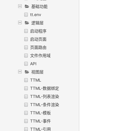
基础功能
tt.env
逻辑层
启动程序
启动页面
页面路由
文件作用域
API
视图层
TTML
TTML-数据绑定
TTML-列表渲染
TTML-条件渲染
TTML-模板
TTML-事件
TTML-引用