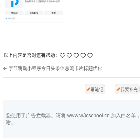
以上内容是否对您有帮助：
←
字节跳动小程序今日头条信息流卡片标题优化
写笔记
我要补充
您使用了广告拦截器。请将 www.w3cschool.cn 加入
谢。