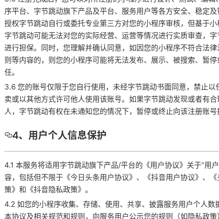
序平台、字节跳动旗下产品及平台、服务用户等各方安全、稳定及
授权字节跳动自行或委托专业第三方对您的小程序审核，但基于小
字节跳动可能无法对您的实际经营、运营等情况进行实质审查，字
进行担保。同时，您理解并确认同意，如因您的小程序不符合法律
则等内容的，则您的小程序可能将无法发布、展示、被搜索、暂停
任。
3.6 您的账号仅限于您自行使用，未经字节跳动书面同意，禁止
卖或以其他方式许可他人使用该账号。如果字节跳动发现或者有合
人，字节跳动有权在未通知您的情况下，暂停或终止向该注册账号
4、用户个人信息保护
4.1 本服务将适用字节跳动旗下产品/平台的《用户协议》关于“
容，包括但不限于《今日头条用户协议》、《抖音用户协议》、《
策》和《抖音隐私政策》。
4.2 如您的小程序收集、存储、使用、共享、披露服务用户个人
本协议及相关规范和规则，向服务用户公示您的规则（如隐私政策