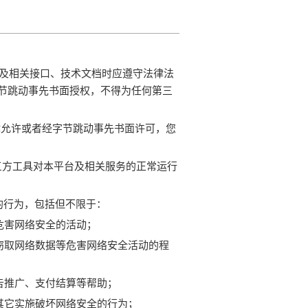
服务及相关接口、技术文档时应遵守法律法
节跳动事先书面授权，不得为任何第三
法律允许或者经字节跳动事先书面许可，您
三方工具对本平台及相关服务的正常运行
的行为，包括但不限于：
危害网络安全的活动；
窃取网络数据等危害网络安全活动的程
告推广、支付结算等帮助；
其它实施破坏网络安全的行为；