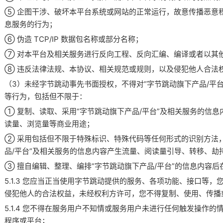
⑤ 企图干涉、破坏本平台系统或网站的正常运行，故意传播恶意
息服务的行为；
⑥ 伪造 TCP/IP 数据包名称或部分名称；
⑦ 对本平台及相关服务进行反向工程、反向汇编、编译或者以其
⑧ 违反法律法规、本协议、相关规范或规则，以及侵犯他人合法
（3）未经字节跳动事先书面授权，不得对“字节跳动旗下产品/平
等行为，包括但不限于：
① 复制、读取、采用“字节跳动旗下产品/平台”及相关服务的信
读量、浏览量等商业用途；
② 采用包括但不限于特殊标识、特殊代码等任何形式的识别方法
品/平台”及相关服务的信息内容产生流量、阅读量引导、转移、劫
③ 擅自编辑、整理、编排“字节跳动旗下产品/平台”的信息内容
5.1.3 您应当正当使用字节跳动提供的服务、各项功能、接口等
侵犯他人的合法权益，未经权利方许可，您不得复制、使用、传播
5.1.4 您不得在服务用户不知情或服务用户未进行任何触发操作
程序或平台；