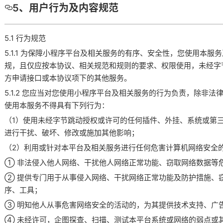
5、用户行为及内容规范
5.1 行为规范
5.1.1 为保障小程序平台及相关服务的有序、安全性，您使用本
规，且仅应按本协议、相关规范和规则的要求、权限使用，未经字
方申请接口或本协议项下的其他服务。
5.1.2 您应当对您使用小程序平台及相关服务的行为负责，除非
使用本服务不得具有下列行为：
（1）使用未经字节跳动授权或许可的任何插件、外挂、系统或第
进行干扰、破坏、修改或施加其他影响；
（2）利用或针对本平台及相关服务进行任何危害计算机网络安全
① 非法侵入他人网络、干扰他人网络正常功能、窃取网络数据等
② 提供专门用于从事侵入网络、干扰网络正常功能及防护措施、
序、工具；
③ 明知他人从事危害网络安全的活动的，为其提供技术支持、广
④ 未经许可，企图探查、扫描、测试本平台系统或网络的弱点或