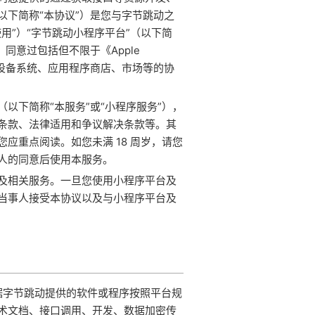
下简称“本协议”）是您与字节跳动之
用”）“字节跳动小程序平台”（以下简
同意过包括但不限于《Apple
》 等终端设备系统、应用程序商店、市场等的协
以下简称“本服务”或“小程序服务”），
条款、法律适用和争议解决条款等。其
应重点阅读。如您未满 18 周岁，请您
人的同意后使用本服务。
及相关服务。一旦您使用小程序平台及
当事人接受本协议以及与小程序平台及
根据字节跳动提供的软件或程序按照平台规
术文档、接口调用、开发、数据加密传