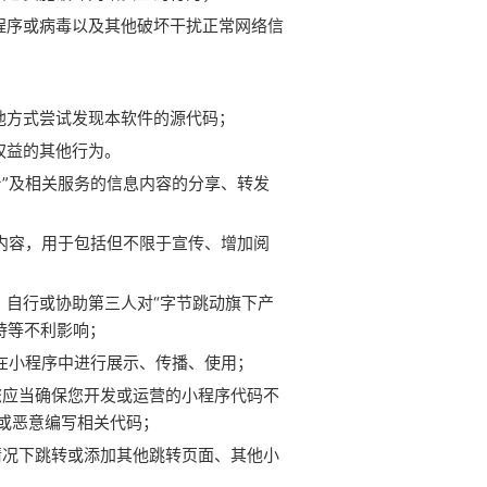
程序或病毒以及其他破坏干扰正常网络信
他方式尝试发现本软件的源代码；
权益的其他行为。
台”及相关服务的信息内容的分享、转发
息内容，用于包括但不限于宣传、增加阅
，自行或协助第三人对“字节跳动旗下产
持等不利影响；
后在小程序中进行展示、传播、使用；
，您应当确保您开发或运营的小程序代码不
或恶意编写相关代码；
的情况下跳转或添加其他跳转页面、其他小