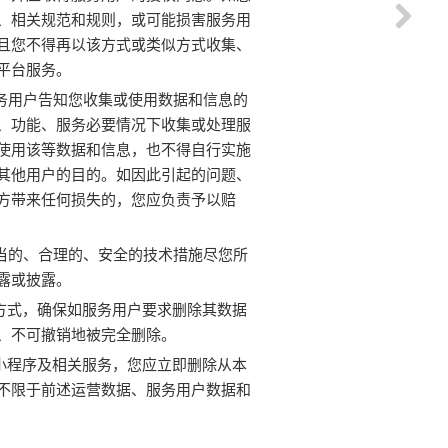
、相关规范和规则，或可能损害服务用
且您不得再以该方式或类似方式收集、
平台服务。
服务用户告知您收集或使用数据和信息的
、功能、服务必要情况下收集或处理服
使用该等数据和信息，也不得自行实施
其他用户的目的。如因此引起的问题、
方带来任何损失的，您应负责予以赔
适当的、合理的、安全的技术措施尽您所
露或披露。
和方式，确保如服务用户要求删除其数据
、不可撤销地被完全删除。
供小程序及相关服务，您应立即删除从本
不限于前述运营数据、服务用户数据和