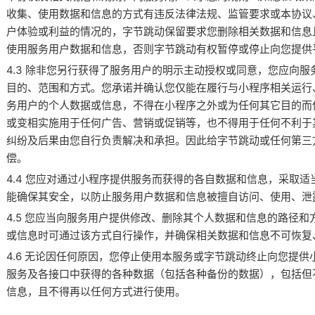
收集、使用数据和信息的方式有违反法律法规、监管要求或本协议
户体验或利益的情况的，字节跳动保留要求您删除相关数据和信息
使用服务用户数据和信息，否则字节跳动有权暂停或停止向您提供
4.3 除非您另行获得了服务用户的明示主动授权或同意，您应向
目的、范围和方式。您承诺并确认您仅能在履行与小程序相关运行
务用户的个人数据或信息，不得在小程序之外或为任何其它目的而
或变相实施用于任何广告、营销或促销等，也不得用于任何不利于
纠纷及后果由您自行负责解决和承担。因此给字节跳动或任何第三
偿。
4.4 您应对通过小程序提供服务而获得的各自数据和信息，采取
能确保其安全，以防止服务用户数据和信息被擅自访问、使用、泄
4.5 您应当向服务用户提供修改、删除其个人数据和信息的路径
或信息时可通过该方式自行操作，并确保相关数据和信息不可恢复
4.6 无论因任何原因，您停止使用本服务或字节跳动终止向您提
服务及各接口中获得的各种数据（包括各种备份的数据），包括但
信息，且不得再以任何方式进行使用。