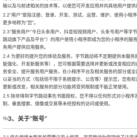
输以及与前述相关的技术等，以使您可开发应用并向其他用户提供
2.2“用户”是指注册、登录、开发、测试、运营、维护、使用小
更多地称为“您”。
2.3“服务用户”今日头条用户、抖音短视频用户、头条号用户等字
跳动旗下产品及平台”）的用户使用小程序即成为您的小程序的服
务用户提供应用服务。
2.4 为更好的提升您的体验及服务，字节跳动将不定期提供本服
能强化、开发新服务等），您可根据需要选择并更新或改变相应的
务安全、提升服务用户服务，在小程序平台及相关服务的部分或全
以妥当的方式（包括但不限于系统提示、公告等）提示您，您有权
更新或改变，相关服务的部分功能将受到限制或不能正常使用。
2.5 除非得到字节跳动事先书面授权，您不得以任何形式对小程
制、垂直搜索、镜像或交易等未经授权的访问或使用。
3、关于“账号”