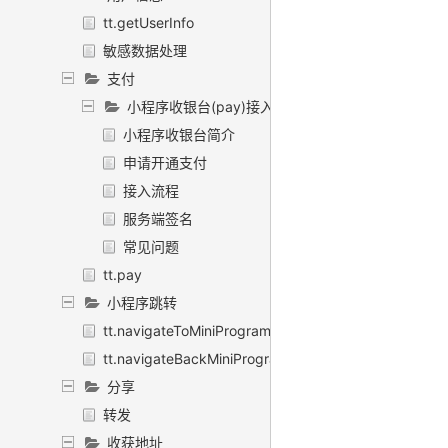
tt.getUserInfo
敏感数据处理
支付
小程序收银台(pay)接入指南
小程序收银台简介
申请开通支付
接入流程
服务端签名
常见问题
tt.pay
小程序跳转
tt.navigateToMiniProgram
tt.navigateBackMiniProgram
分享
转发
收获地址