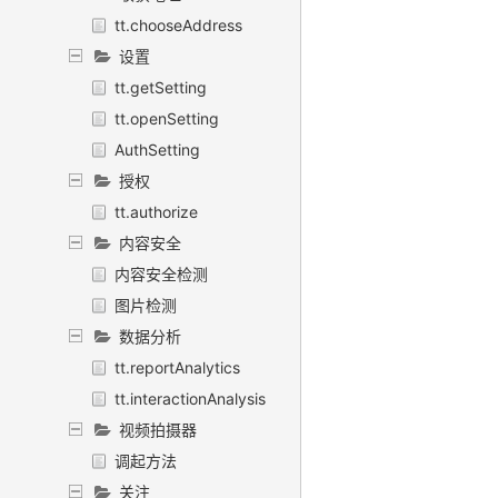
tt.chooseAddress
设置
tt.getSetting
tt.openSetting
AuthSetting
授权
tt.authorize
内容安全
内容安全检测
图片检测
数据分析
tt.reportAnalytics
tt.interactionAnalysis
视频拍摄器
调起方法
关注