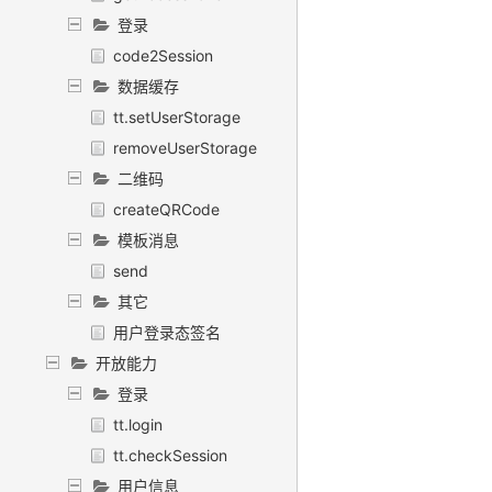
登录
code2Session
数据缓存
tt.setUserStorage
removeUserStorage
二维码
createQRCode
模板消息
send
其它
用户登录态签名
开放能力
登录
tt.login
tt.checkSession
用户信息