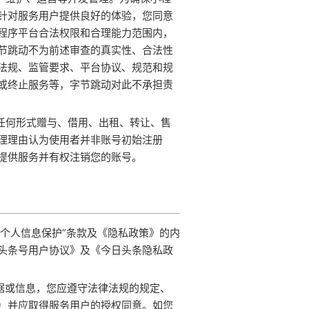
针对服务用户提供良好的体验，您同意
程序平台合法权限和合理能力范围内，
节跳动不为前述审查的真实性、合法性
法规、监管要求、平台协议、规范和规
或终止服务等，字节跳动对此不承担责
以任何形式赠与、借用、出租、转让、售
理理由认为使用者并非账号初始注册
提供服务并有权注销您的账号。
用户个人信息保护”条款及《隐私政策》的内
头条号用户协议》及《今日头条隐私政
数据或信息，您应遵守法律法规的规定、
）并应取得服务用户的授权同意。如您