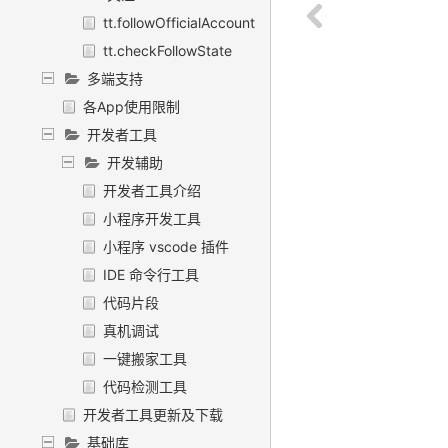
tt.followOfficialAccount
tt.checkFollowState
多端支持
各App使用限制
开发者工具
开发辅助
开发者工具介绍
小程序开发工具
小程序 vscode 插件
IDE 命令行工具
代码片段
真机调试
一键搬家工具
代码检测工具
开发者工具更新及下载
基础库