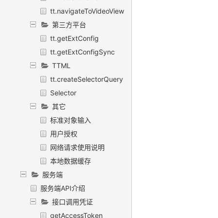
tt.navigateToVideoView
第三方平台
tt.getExtConfig
tt.getExtConfigSync
TTML
tt.createSelectorQuery
Selector
其它
标准对象输入
用户授权
网络请求使用说明
本地数据缓存
服务端
服务端API介绍
接口调用凭证
getAccessToken