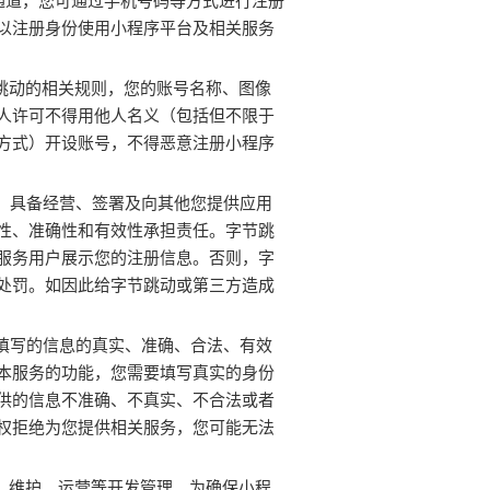
册通道，您可通过手机号码等方式进行注册
以注册身份使用小程序平台及相关服务
节跳动的相关规则，您的账号名称、图像
人许可不得用他人名义（包括但不限于
方式）开设账号，不得恶意注册小程序
料，具备经营、签署及向其他您提供应用
性、准确性和有效性承担责任。字节跳
服务用户展示您的注册信息。否则，字
处罚。如因此给字节跳动或第三方造成
时填写的信息的真实、准确、合法、有效
本服务的功能，您需要填写真实的身份
供的信息不准确、不真实、不合法或者
权拒绝为您提供相关服务，您可能无法
辑、维护、运营等开发管理。为确保小程