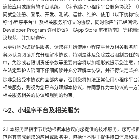
连接应用或服务的平台系统。《字节跳动小程序平台服务协议》（以
间就您注册、登录、开发、测试、运营、维护、使用（以下统称“使
称“小程序平台”）及相关服务所订立的协议，同时你应当已经阅读、
Developer Program 许可协议》《App Store 审核指南
议规范，并加以遵守。
为更好地为您提供服务，请您在开始使用小程序平台及相关服务前（
务必认真阅读并充分理解本协议，特别是涉及免除或者限制责任的
中，免除或者限制责任条款等重要内容将以加粗形式提示您注意，您
在法定监护人陪同下仔细阅读并充分理解本协议，并征得法定监护
除非您接受本协议的全部内容，否则您将如法正常使用小程序平台
相关服务，则视为您已充分理解本协议，并同意作为本协议的一方
相关服务相关的协议和规则的约束。
2、小程序平台及相关服务
2.1 本服务是指字节跳动根据本协议向您提供的技术服务，您可
范将其集成到您的应用或服务中，包括但不限于提供接口信息和技