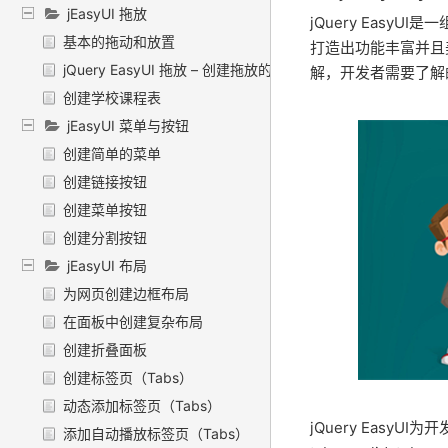
jEasyUI 拖放
jQuery EasyU
基本的拖动和放置
打造出功能丰富并且美
jQuery EasyUI 拖放 – 创建拖放的购物车
解，开发者需要了解的
创建学校课程表
jEasyUI 菜单与按钮
创建简单的菜单
创建链接按钮
创建菜单按钮
创建分割按钮
jEasyUI 布局
为网页创建边框布局
在面板中创建复杂布局
创建折叠面板
创建标签页（Tabs）
动态添加标签页（Tabs）
jQuery EasyUI
添加自动播放标签页（Tabs）