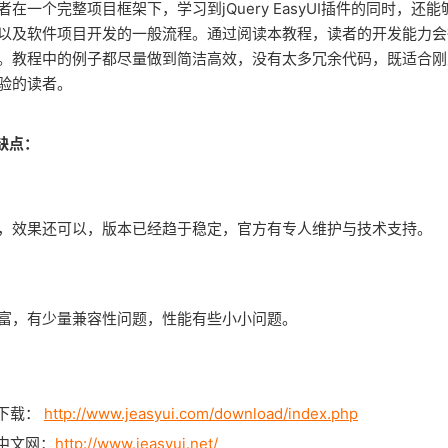
在一个完整项目框架下，学习到jQuery EasyUI插件的同时，还
以及软件项目开发的一般流程。通过阅读本教程，读者的开发能力会
。教程中的例子都尽量做到简洁高效，没有太多冗余代码，既适合刚
验的读者。
优缺点：
，效果还可以，版本已经趋于稳定，官方有专人维护与技术支持。
富，有少量兼容性问题，性能有些小小问题。
I 下载：
http://www.jeasyui.com/download/index.php
UI 中文网：
http://www.jeasyui.net/