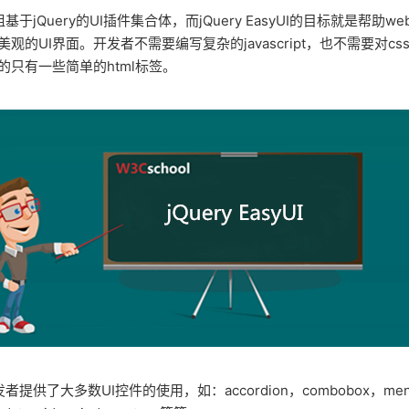
I是一组基于jQuery的UI插件集合体，而jQuery EasyUI的目标就是帮
观的UI界面。开发者不需要编写复杂的javascript，也不需要对c
只有一些简单的html标签。
为开发者提供了大多数UI控件的使用，如：accordion，combobox，men