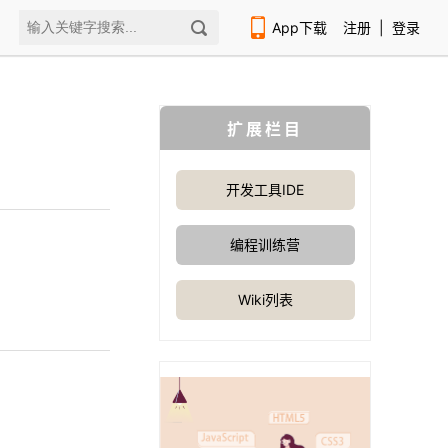
App下载
注册
|
登录
扩展栏目
开发工具IDE
扫码下载编程狮APP
编程训练营
Wiki列表