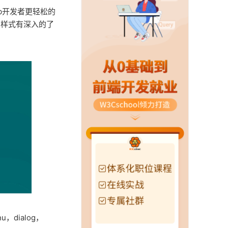
助web开发者更轻松的
ss样式有深入的了
u，dialog，