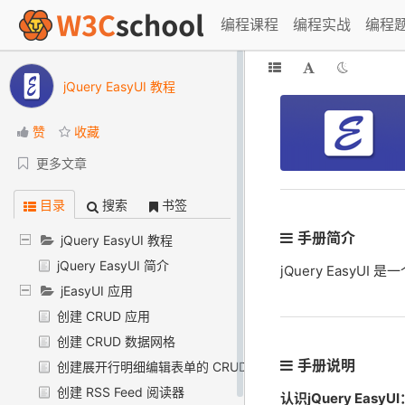
编程课程
编程实战
编程
jQuery EasyUI 教程
赞
收藏
更多文章
目录
搜索
书签
手册简介
jQuery EasyUI 教程
jQuery EasyUI 简介
jQuery EasyU
jEasyUI 应用
创建 CRUD 应用
创建 CRUD 数据网格
手册说明
创建展开行明细编辑表单的 CRUD 应用
创建 RSS Feed 阅读器
认识jQuery EasyUI