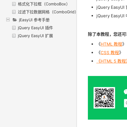
格式化下拉框（ComboBox）
jQuery EasyU
过滤下拉数据网格（ComboGrid）
jQuery Easy
jEasyUI 参考手册
jQuery EasyUI 插件
除了本教程，您还可以
jQuery EasyUI 扩展
《
HTML 教程
》
《
CSS 教程
》
《HTML 5 教