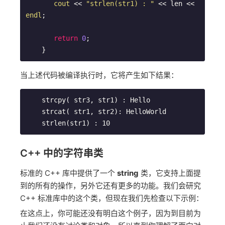
cout
 << 
"strlen(str1) : "
 << len << 
endl
;

return
0
;

    }
当上述代码被编译执行时，它将产生如下结果：
    strcpy( str3, str1) : Hello

    strcat( str1, str2): HelloWorld

    strlen(str1) : 10
C++ 中的字符串类
标准的 C++ 库中提供了一个
string
类，它支持上面提
到的所有的操作，另外它还有更多的功能。我们会研究
C++ 标准库中的这个类，但现在我们先检查以下示例：
在这点上，你可能还没有明白这个例子，因为到目前为