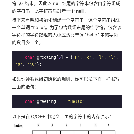
符 ‘\0’ 结束。因此以 null 结尾的字符串包含由字符组成
的字符串，此字符串后跟着一个
null
。
接下来声明和初始化创建一个字符串，这个字符串组成
一个单词 "hello"。为了包含数组末尾的空字符，包含该
字符串的字符数组的大小应该比单词 "hello" 中的字符
的数目多一个。
char
 greeting[
6
] = {
'H'
, 
'e'
, 
'l'
, 
'l'
, 
'o'
, 
'\0'
};
如果你遵循数组初始化的规则，你可以像下面一样书写
上面的语句：
char
 greeting[] = 
"Hello"
;
以下是在 C/C++ 中定义上面的字符串的内存演示：