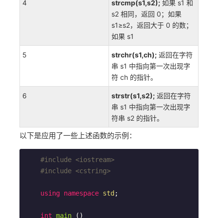
4
strcmp(s1,s2);
如果 s1 和
s2 相同，返回 0；如果
s1≥s2，返回大于 0 的数；
如果 s1
5
strchr(s1,ch);
返回在字符
串 s1 中指向第一次出现字
符 ch 的指针。
6
strstr(s1,s2);
返回在字符
串 s1 中指向第一次出现字
符串 s2 的指针。
以下是应用了一些上述函数的示例：
#
include
<iostream>
#
include
<cstring>
using
namespace
std
;

int
main
()