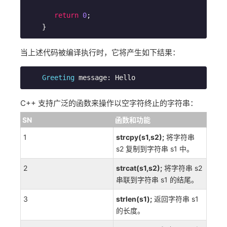
return
0
;

    }
当上述代码被编译执行时，它将产生如下结果：
Greeting
 message: Hello
C++ 支持广泛的函数来操作以空字符终止的字符串：
SN
函数和功能
1
strcpy(s1,s2);
将字符串
s2 复制到字符串 s1 中。
2
strcat(s1,s2);
将字符串 s2
串联到字符串 s1 的结尾。
3
strlen(s1);
返回字符串 s1
的长度。