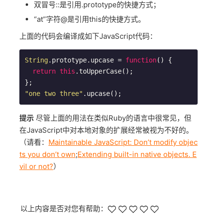
双冒号::是引用.prototype的快捷方式；
“at”字符@是引用this的快捷方式。
上面的代码会编译成如下JavaScript代码：
String
.prototype.upcase = 
function
(
) 
{

return
this
.toUpperCase();

"one two three"
.upcase();
提示
尽管上面的用法在类似Ruby的语言中很常见，但
在JavaScript中对本地对象的扩展经常被视为不好的。
（请看：
Maintainable JavaScript: Don’t modify objec
ts you don’t own
;
Extending built-in native objects. E
vil or not?
）
以上内容是否对您有帮助：