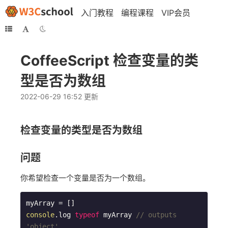
入门教程
编程课程
VIP会员
CoffeeScript 检查变量的类
型是否为数组
2022-06-29 16:52 更新
检查变量的类型是否为数组
问题
你希望检查一个变量是否为一个数组。
console
.log 
typeof
 myArray 
// outputs 
'object'