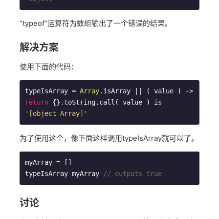
“typeof”运算符为数组输出了一个错误的结果。
解决方案
使用下面的代码：
typeIsArray = 
Array
.isArray || ( value ) -> 
return
 {}.toString.call( value ) is 
'[object Array]'
为了使用这个，像下面这样调用typeIsArray就可以了。
myArray = []

typeIsArray myArray 
// outputs true
讨论