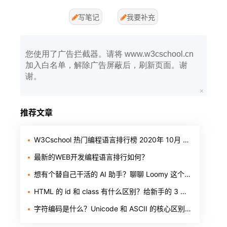
写笔记
我要补充
您使用了广告拦截器。请将 www.w3cschool.cn
加入白名单，解除广告屏蔽后，刷新页面。谢
谢。
推荐文章
W3Cschool 热门编程语言排行榜 2020年 10月 TOP10
最新的WEB开发编程语言排行如何？
想有个替自己干活的 AI 助手？聊聊 Loomy 这个「AI 工作搭子」
HTML 的 id 和 class 有什么区别？给新手的 3 个判断标准
字符编码是什么？Unicode 和 ASCII 的核心区别一次讲透