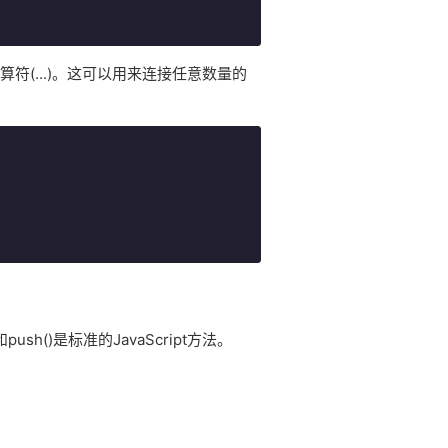
符(...)。这可以用来连接任意数量的
ush()是标准的JavaScript方法。