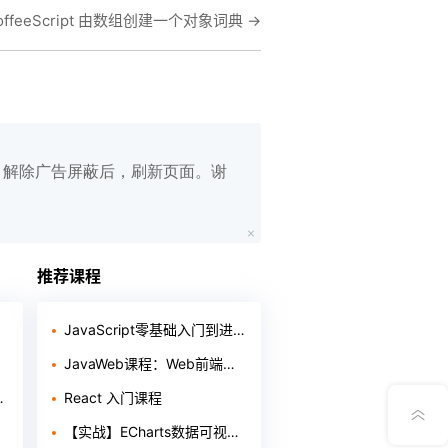
offeeScript 由数组创建一个对象词典
→
白名单，解除广告屏蔽后，刷新页面。谢
在线笔记
App下载
推荐课程
公众号
JavaScript零基础入门到进阶
JavaWeb课程：Web前端开发
意见反馈
React 入门课程
【实战】ECharts数据可视化之疫情实时监控展示