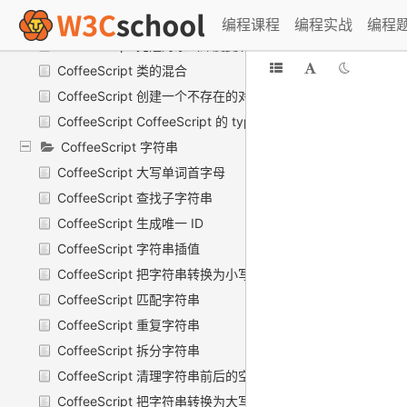
CoffeeScript 类变量和实例变量
编程课程
编程实战
编程
CoffeeScript 克隆对象（深度复制）
CoffeeScript 类的混合
CoffeeScript 创建一个不存在的对象字面值
CoffeeScript CoffeeScript 的 type 函数
CoffeeScript 字符串
CoffeeScript 大写单词首字母
CoffeeScript 查找子字符串
CoffeeScript 生成唯一 ID
CoffeeScript 字符串插值
CoffeeScript 把字符串转换为小写形式
CoffeeScript 匹配字符串
CoffeeScript 重复字符串
CoffeeScript 拆分字符串
CoffeeScript 清理字符串前后的空白符
CoffeeScript 把字符串转换为大写形式