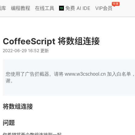
特惠
题库
编程教程
在线工具
免费 AI IDE
VIP会员
CoffeeScript 将数组连接
2022-06-29 16:52 更新
您使用了广告拦截器。请将 www.w3cschool.cn 加入
谢。
将数组连接
问题
你希望将两个数组连接到一起。