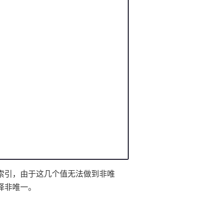
索引，由于这几个值无法做到非唯
择非唯一。