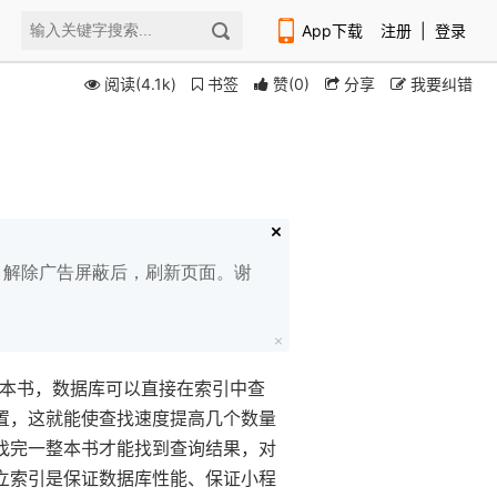
App下载
注册
|
登录
阅读(4.1k)
书签
赞
(
0
)
分享
我要纠错
扫码下载编程狮APP
白名单，解除广告屏蔽后，刷新页面。谢
整本书，数据库可以直接在索引中查
置，这就能使查找速度提高几个数量
找完一整本书才能找到查询结果，对
立索引是保证数据库性能、保证小程