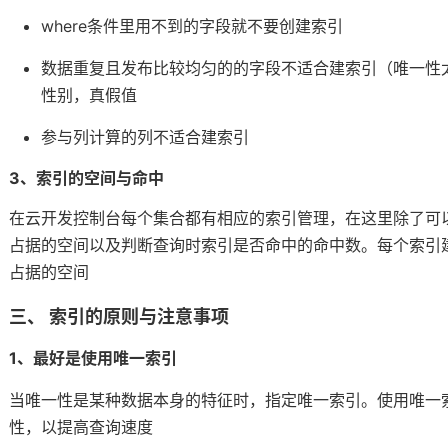
where条件里用不到的字段就不要创建索引
数据重复且发布比较均匀的的字段不适合建索引（唯一性
性别，真假值
参与列计算的列不适合建索引
3、索引的空间与命中
在云开发控制台每个集合都有相应的索引管理，在这里除了可
占据的空间以及判断查询时索引是否命中的命中数。每个索引
占据的空间
三、 索引的原则与注意事项
1、最好是使用唯一索引
当唯一性是某种数据本身的特征时，指定唯一索引。使用唯一
性，以提高查询速度