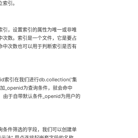
立索引。
索引，设置索引的属性为唯一或非唯
中次数。索引是一个文件，它是要占
命中次数也可以用于判断索引是否有
引在我们进行db.collection('集
里添加_openid为查询条件，就会命中
查询时，由于自带默认条件_openid为用户的
询条件筛选的字段，我们可以创建单
示法" 用点连接起嵌套字段的名称。