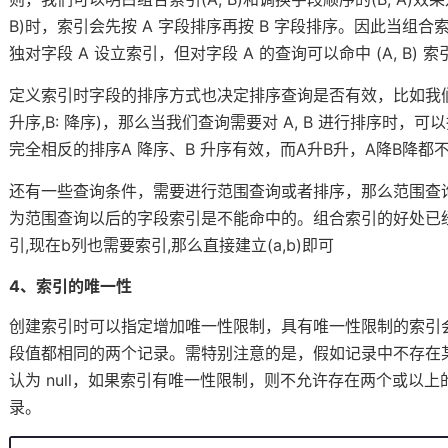
B)时，索引会先按 A 字段排序再按 B 字段排序。因此当组合索引
独对字段 A 设立索引，但对字段 A 的查询可以命中 (A, B) 索
定义索引时字段的排序方式也决定排序查询是否有效，比如我们对字
升序,B: 降序)，那么当我们查询需要对 A, B 进行排序时，可
完全相反的排序A 降序、B 升序有效，而A升B升，A降B降都
还有一些查询条件，需要进行范围查询或者排序，那么范围查
为范围查询以后的字段索引是不能命中的。组合索引的好处已经
引,现在b列也需要索引,那么直接建立(a,b)即可
4、索引的唯一性
创建索引时可以指定增加唯一性限制，具有唯一性限制的索引
段值都相同的两个记录。需特别注意的是，假如记录中不存在
认为 null，如果索引有唯一性限制，则不允许存在两个或以上
录。