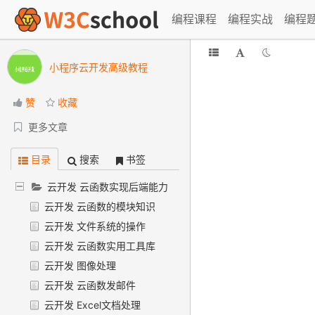
编程课程
编程实战
编程
小程序云开发高级教程
赞
收藏
更多文章
目录
搜索
书签
云开发 云函数实现后端能力
云开发 云函数的模块知识
云开发 文件系统的操作
云开发 云函数实用工具库
云开发 图像处理
云开发 云函数发邮件
云开发 Excel文档处理