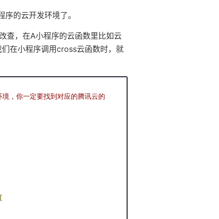
是A小程序的云开发环境了。
改查，在A小程序的云函数里比如云
，当我们在小程序调用cross云函数时，就
环境，你一定要找到对应的腾讯云的
{