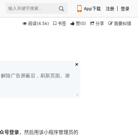
App下载
注册
|
登录
阅读(4.5k)
书签
赞
(
0
)
分享
我要纠错
扫码下载编程狮APP
白名单，解除广告屏蔽后，刷新页面。谢
众号登录
，然后用该小程序管理员的