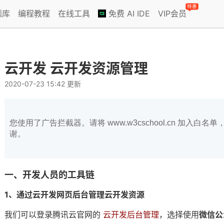
特惠
题库
编程教程
在线工具
免费 AI IDE
VIP会员
云开发 云开发资源管理
2020-07-23 15:42 更新
您使用了广告拦截器。请将 www.w3cschool.cn 加入
谢。
一、开发人员的工具链
1、通过云开发网页后台管理云开发资源
我们可以登录腾讯云官网的
云开发后台管理
，选择使用
微信公