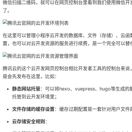
微信扫描二维码，就可以在网页控制台里看到我们使用微信开
了。
在这里可以管理小程序云开发的数据库、文件（存储）、云函
置，也可以对云开发资源的服务进行续费，是一个完全可以替
腾讯云的这个云开发网页控制台相比开发者工具的控制台来说
是会先发布在这里，比如：
静态网站托管
：可以将hexo、vuepress、hugo等
托管到云开发环境里；
文件存储的缓存设置
：缓存过期配置是一套针对用户文件
云存储安全规则
：