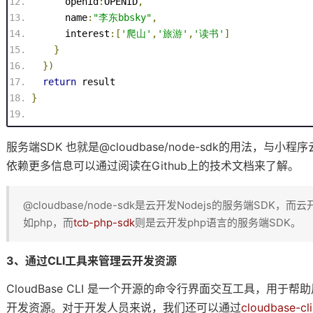
      openid
:
OPENID
,
      name
:
"李东bbsky"
,
      interest
:[
'爬山'
,
'旅游'
,
'读书'
]
}
})
return
 result
}
服务端SDK 也就是@cloudbase/node-sdk的用法，与
依赖更多信息可以通过阅读在Github上的技术文档来了解。
@cloudbase/node-sdk是云开发Nodejs的服务端SD
如php，而
tcb-php-sdk
则是云开发php语言的服务端SDK。
3、通过CLI工具来管理云开发资源
CloudBase CLI 是一个开源的命令行界面交互工具，用
开发资源。对于开发人员来说，我们还可以通过
cloudbase-cli