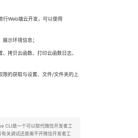
序和进行Web端云开发，可以使用
、展示环境信息；
置、拷贝云函数、打印云函数日志、
权限的获取与设置、文件/文件夹的上
ase CLI是一个可以取代微信开发者工
号有关调试还是离不开微信开发者工