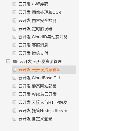
云开发 小程序码
云开发 图像处理和OCR
云开发 内容安全检测
云开发 定时触发器
云开发 CloudID与动态消息
云开发 客服消息
云开发 微信支付
云开发 云开发资源管理
云开发 云开发资源管理
云开发 CloudBase CLI
云开发 静态网站部署
云开发 Web端云开发
云开发 云接入与HTTP触发
云开发 托管Nodejs Server
云开发 自定义登录