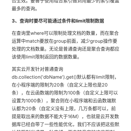
否生效。要善于使用组合索引做到用最少的索引覆盖
最多的查询。
3、查询时要尽可能通过条件和limit限制数据
在查询里where可以限制处理文档的数量，而在聚合
运算中match要放在group前面，减少group操作要
处理的文档数量。无论是普通查询还是聚合查询都应
该使用limit限制返回的数据数量。
其实云开发针对普通查询
db.collection('dbName').get()默认都有limit限制，
在小程序端的限制为20条（自定义上限也是20
条），在云函数端的限制为100条（自定义上限可以
设置为1000条），聚合则在小程序端和云函数端默
认都为20条（自定义没有上限，几万条都可以，前
提是取出来的数据不能大于16M），也就是云开发数
据库已经自带了一些性能优化，我们不应该把这些默