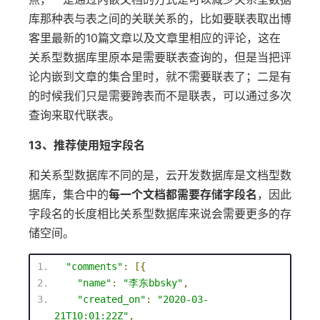
库那种表与表之间的关联关系的，比如要联表取出博
客里最新的10篇文章以及文章里相应的评论，这在
关系型数据库里原本是需要联表查询的，但是当把评
论内嵌到文章的集合里时，就不需要联表了；二是有
的时候我们只是需要跨表而不是联表，可以通过多次
查询来取代联表。
13、推荐使用短字段名
和关系型数据库不同的是，云开发数据库是文档型数
据库，集合中的
每一个文档都需要存储字段名
，因此
字段名的长度相比关系型数据库来说会需要更多的存
储空间。
"comments"
:
[{
"name"
:
"李东bbsky"
,
"created_on"
:
"2020-03-
21T10:01:22Z"
,