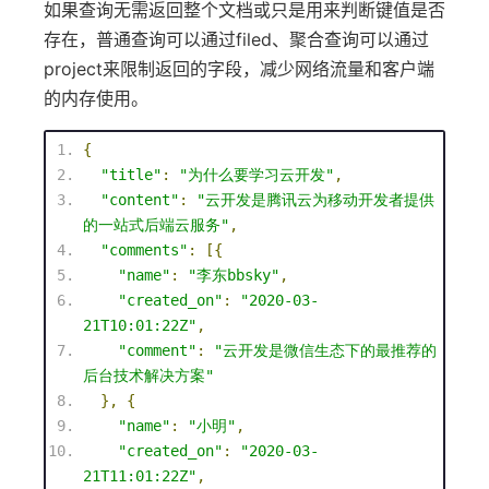
如果查询无需返回整个文档或只是用来判断键值是否
存在，普通查询可以通过filed、聚合查询可以通过
project来限制返回的字段，减少网络流量和客户端
的内存使用。
{
"title"
:
"为什么要学习云开发"
,
"content"
:
"云开发是腾讯云为移动开发者提供
的一站式后端云服务"
,
"comments"
:
[{
"name"
:
"李东bbsky"
,
"created_on"
:
"2020-03-
21T10:01:22Z"
,
"comment"
:
"云开发是微信生态下的最推荐的
后台技术解决方案"
},
{
"name"
:
"小明"
,
"created_on"
:
"2020-03-
21T11:01:22Z"
,