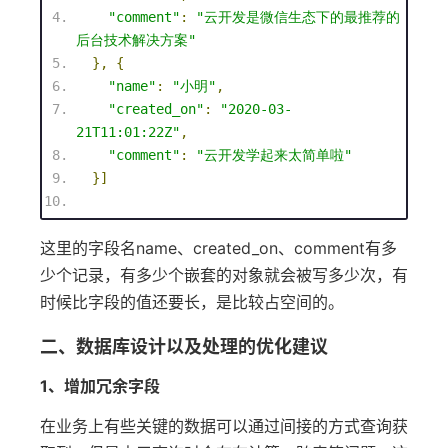
"comment"
:
"云开发是微信生态下的最推荐的
后台技术解决方案"
},
{
"name"
:
"小明"
,
"created_on"
:
"2020-03-
21T11:01:22Z"
,
"comment"
:
"云开发学起来太简单啦"
}]
这里的字段名name、created_on、comment有多
少个记录，有多少个嵌套的对象就会被写多少次，有
时候比字段的值还要长，是比较占空间的。
二、数据库设计以及处理的优化建议
1、增加冗余字段
在业务上有些关键的数据可以通过间接的方式查询获