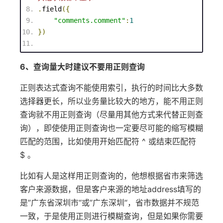
.
field
({
"comments.comment"
:
1
})
6、查询量大时建议不要用正则查询
正则表达式查询不能使用索引，执行的时间比大多数
选择器更长，所以业务量比较大的地方，能不用正则
查询就不用正则查询（尽量用其他方式来代替正则查
询），即使使用正则查询也一定要尽可能的缩写模糊
匹配的范围，比如使用开始匹配符 ^ 或结束匹配符
$ 。
比如有人是这样用正则查询的，他想根据省市来筛选
客户来源数据，但是客户来源的地址address填写的
是”广东省深圳市“或”广东深圳“，省市数据并不规范
一致，于是使用正则进行模糊查询，但是如果你需要