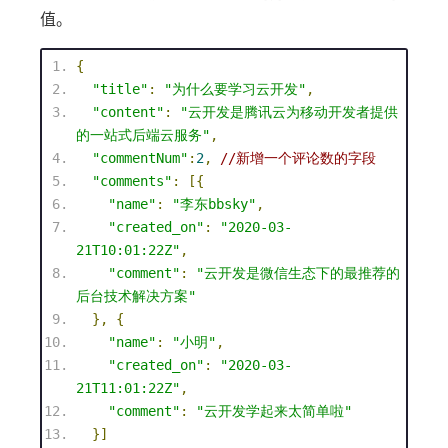
值。
{
"title"
:
"为什么要学习云开发"
,
"content"
:
"云开发是腾讯云为移动开发者提供
的一站式后端云服务"
,
"commentNum"
:
2
,
//新增一个评论数的字段
"comments"
:
[{
"name"
:
"李东bbsky"
,
"created_on"
:
"2020-03-
21T10:01:22Z"
,
"comment"
:
"云开发是微信生态下的最推荐的
后台技术解决方案"
},
{
"name"
:
"小明"
,
"created_on"
:
"2020-03-
21T11:01:22Z"
,
"comment"
:
"云开发学起来太简单啦"
}]