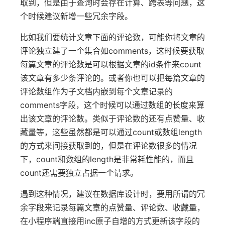
取到，但是由于查询时会存在计算、跨表等问题，这
个时候建议新增一些冗余字段。
比如我们要统计文章下面的评论数，可能你将文章的
评论独立建了一个集合如comments，这时候要获取
每篇文章的评论数是可以根据文章的id条件来count
该文章有多少条评论的。或者你也可以把每篇文章的
评论数组作为子文档内嵌到每个文章记录的
comments字段，这个时候可以通过数组的长度来算
出该文章的评论数。类似于评论数的还有点赞量、收
藏量等，这些虽然都是可以通过count或数组length
的方式来间接获取到的，但是在评论数很多的情况
下，count和数组的length是非常耗性能的，而且
count还需要独立占据一个请求。
遇到这种情况，建议在数据库设计时，要用所谓的冗
余字段来记录每篇文章的点赞量、评论数、收藏量，
在小程序端直接用inc原子自增的方式更新该字段的