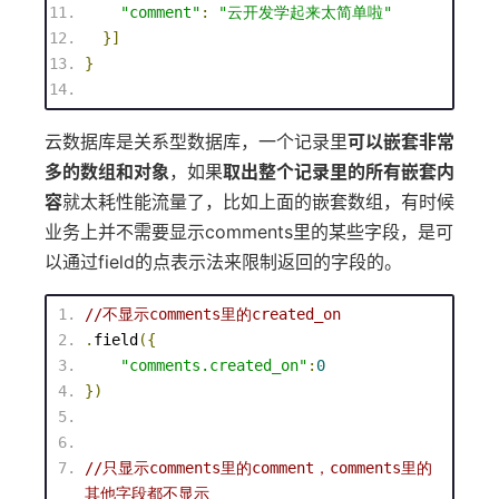
"comment"
:
"云开发学起来太简单啦"
}]
}
云数据库是关系型数据库，一个记录里
可以嵌套非常
多的数组和对象
，如果
取出整个记录里的所有嵌套内
容
就太耗性能流量了，比如上面的嵌套数组，有时候
业务上并不需要显示comments里的某些字段，是可
以通过field的点表示法来限制返回的字段的。
//不显示comments里的created_on
.
field
({
"comments.created_on"
:
0
})
//只显示comments里的comment，comments里的
其他字段都不显示