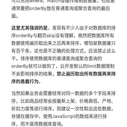
可以先用where、match等操作限制数据量，也就是
通常要把orderBy放在普通查询或聚合查询的最后
面。
这里尤其强调的是
，发现有不少人由于对数据库的排
序orderBy与翻页skip没有理解，竟然把数据库所有
数据使用遍历取出来之后再来排序，哪怕是数据量只
有百千条，这也是不正确的处理方式，应该禁止这么
干。排序使用数据库的普通查询或聚合查询的
orderBy就可以做到了，云开发默认的limit数据限制
不会影响排序的结果，
禁止遍历取出所有数据再来排
序的愚蠢行为
。
当然如果业务会需要经常对同一数据的多个字段来排
序，比如商品经常会按最新上架、价格高低、产地、
折扣力度等进行排序，则建议一次性取出这些数据，
存储在缓存中，使用JavaScript的数组来进行排
序，而不是用数据库查询。