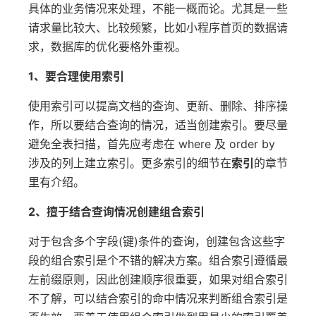
具体的业务情况来处理，不能一概而论。尤其是一些
请求量比较大、比较频繁，比如小程序首页的数据请
求，数据库的优化要格外重视。
1、要合理使用索引
使用索引可以提高文档的查询、更新、删除、排序操
作，所以要结合查询的情况，适当创建索引。要尽量
避免全表扫描，首先应考虑在 where 及 order by
涉及的列上建立索引。更多索引的细节在
索引
的章节
里有介绍。
2、擅于结合查询情况创建组合索引
对于包含多个字段(键)条件的查询，创建包含这些字
段的组合索引是个不错的解决方案。组合索引遵循最
左前缀原则，因此创建顺序很重要，如果对组合索引
不了解，可以结合索引的命中情况来判断组合索引是