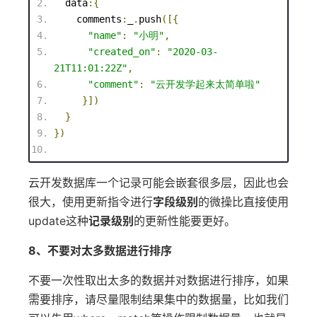
  data
:{
    comments
:
_
.
push
([{
"name"
:
"小明"
,
"created_on"
:
"2020-03-
21T11:01:22Z"
,
"comment"
:
"云开发学起来太简单啦"
}])
}
})
云开发数据库一个记录可能会嵌套很多层，因此也会
很大，使用更新指令进行
字段级别
的微操比直接使用
update这种
记录级别
的更新性能要更好。
8、不要对太多数据进行排序
不要一次性取出太多的数据并对数据进行排序，如果
需要排序，请尽量限制结果集中的数据量，比如我们