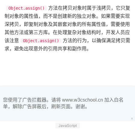
​方法在拷贝对象时属于浅拷贝，它只复
Object.assign()
制对象的属性值，而不是创建新的独立对象。如果需要实现
深拷贝，即复制对象及其嵌套对象的所有属性值，需要使用
其他方法或第三方库。在处理复杂对象结构时，开发人员应
该注意​
​方法的行为，以确保满足拷贝需
Object.assign()
求，避免出现意外的引用共享和副作用。
您使用了广告拦截器。请将 www.w3cschool.cn 加入白名
单，解除广告屏蔽后，刷新页面。谢谢。
JavaScript