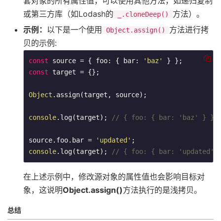
套对象的所有属性值，可以使用其他方法，如递归复制
或第三方库（如Lodash的​
​方法）。
_.cloneDeep()
示例：
以下是一个使用​
​方法进行拷
Object.assign()
贝的示例:
const
 source = { foo: { bar: 
'baz'
const
 target = {};

Object
.assign(target, source);

console
.log(target); 
// { foo: { bar: 'baz' } }
source.foo.bar = 
'updated'
console
.log(target); 
// { foo: { bar: 'updated' 
在上述示例中，修改源对象的属性值也会影响目标对
象，这说明
Object.assign()
方法执行的是浅拷贝。
总结