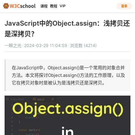
VIP
课程
教程
登录
JavaScript中的Object.assign：浅拷贝还
是深拷贝？
一瞬之光
2024-03-29 11:04:59
浏览数 (4214)
在JavaScript中，Object.assign()是一个常用的对象合并
方法。本文将探讨Object.assign()方法的工作原理，以及
它在拷贝对象时是被认为是浅拷贝还是深拷贝。