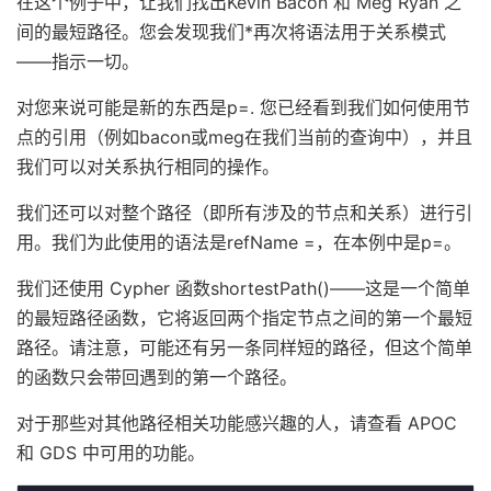
在这个例子中，让我们找出Kevin Bacon 和 Meg Ryan 之
间的最短路径。您会发现我们*再次将语法用于关系模式
——指示一切。
对您来说可能是新的东西是p=. 您已经看到我们如何使用节
点的引用（例如bacon或meg在我们当前的查询中），并且
我们可以对关系执行相同的操作。
我们还可以对整个路径（即所有涉及的节点和关系）进行引
用。我们为此使用的语法是refName =，在本例中是p=。
我们还使用 Cypher 函数shortestPath()——这是一个简单
的最短路径函数，它将返回两个指定节点之间的第一个最短
路径。请注意，可能还有另一条同样短的路径，但这个简单
的函数只会带回遇到的第一个路径。
对于那些对其他路径相关功能感兴趣的人，请查看 APOC
和 GDS 中可用的功能。