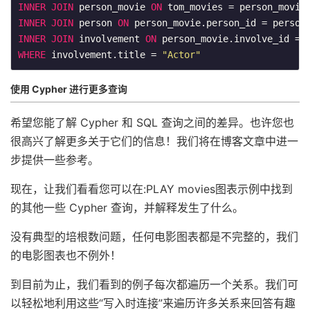
INNER
JOIN
 person_movie 
ON
INNER
JOIN
 person 
ON
INNER
JOIN
 involvement 
ON
WHERE
 involvement.title = 
"Actor"
使用 Cypher 进行更多查询
希望您能了解 Cypher 和 SQL 查询之间的差异。也许您也
很高兴了解更多关于它们的信息！我们将在博客文章中进一
步提供一些参考。
现在，让我们看看您可以在:PLAY movies图表示例中找到
的其他一些 Cypher 查询，并解释发生了什么。
没有典型的培根数问题，任何电影图表都是不完整的，我们
的电影图表也不例外！
到目前为止，我们看到的例子每次都遍历一个关系。我们可
以轻松地利用这些“写入时连接”来遍历许多关系来回答有趣