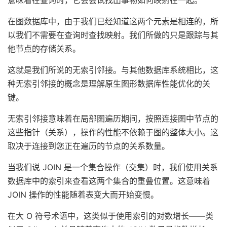
意味着在查询时，它会尝试找出事物如何映射在一起。
在图数据库中，由于我们已经知道这两个元素是相连的，所
以我们不需要在查询时查找映射。我们所做的只是跟踪与其
他节点的存储关系。
这就是我们所说的无索引邻接。与其他数据库系统相比，这
种无索引邻接的概念是理解原生图形数据库性能优化的关
键。
无索引邻接意味着在局部图遍历期间，按照连接图中节点的
这些指针（关系），操作的性能不依赖于图的整体大小。这
取决于连接到您正在遍历的节点的关系数量。
当我们说 JOIN 是一个集合操作（​​交集）时，我们使用关系
数据库中的索引来查看这两个集合的重叠位置。这意味着
JOIN 操作的性能随着表变大而开始变慢。
在大 O 符号术语中，这类似于使用索引的对数增长——类