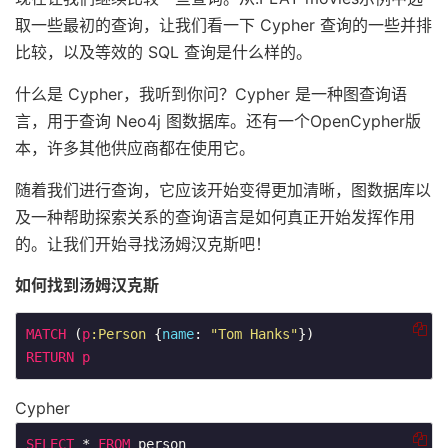
取一些最初的查询，让我们看一下 Cypher 查询的一些并排
比较，以及等效的 SQL 查询是什么样的。
什么是 Cypher，我听到你问？Cypher 是一种图查询语
言，用于查询 Neo4j 图数据库。还有一个OpenCypher版
本，许多其他供应商都在使用它。
随着我们进行查询，它应该开始变得更加清晰，图数据库以
及一种帮助探索关系的查询语言是如何真正开始发挥作用
的。让我们开始寻找汤姆汉克斯吧！
如何找到汤姆汉克斯
MATCH
 (
p
:Person
 {
name
: 
"Tom Hanks"
RETURN
p
Cypher
SELECT
 * 
FROM