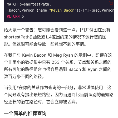
MATCH p=shortestPath(

(bacon:Person {name:
"Kevin Bacon"
})-[*]-(meg:Person 
RETURN
 p
给大家一个警告：您可能会看到这一点，[*]并试图在没有
shortestPath()函数或1..4范围约束的情况下运行您的图
形。但这很可能会导致一些意想不到的事情。
在我们与 Kevin Bacon 和 Meg Ryan 的示例中，即使在这
个非常小的数据集中只有 253 个关系，节点和关系之间的
所有可能的路径组合也很容易遇到 Bacon 和 Ryan 之间的
数百万条不同的路径。
当使用*在你的关系作为查询的一部分，非常谨慎使用！这
个问题没有提出最短路径，因为当遇到比当前识别的最短路
径更长的潜在路径时，它会立即被丢弃。
一个简单的推荐查询