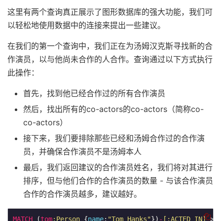
这里有两个查询真正展示了图形数据库的强大功能，我们可
以轻松地使用数据中的连接来提出一些建议。
在我们的第一个查询中，我们正在为汤姆汉克斯寻找新的合
作演员，以与他尚未合作的人合作。查询通过以下方式执行
此操作：
首先，找到他已经合作过的所有合作演员
然后，找出所有的co-actors的co-actors（简称co-
co-actors）
接下来，我们要排除那些已经和汤姆合作过的合作演
员，并确保合作演员不是汤姆本人
最后，我们返回建议的合作演员姓名，我们将对其进行
排序，但与他们合作的合作演员的数量 - 与该合作演员
合作的合作演员越多，建议越好。
MATCH
 (
tom
:Person
 {
name
:
"Tom Hanks"
})
-
[:ACTED_IN]
-
>(