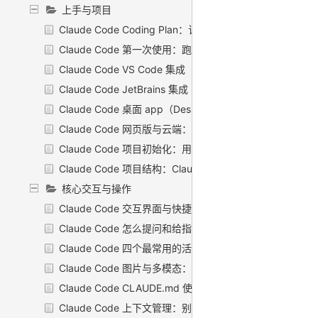
上手与项目
Claude Code Coding Plan：订阅套餐与计费
Claude Code 第一次使用：跑通第一个例子
Claude Code VS Code 集成
Claude Code JetBrains 集成
Claude Code 桌面 app（Desktop）
Claude Code 网页版与云端：把 Claude Code 装进浏
Claude Code 项目初始化：用 /init 一键生成 CLAUDE.md
Claude Code 项目结构：Claude Code 在你项目里都放
核心交互与操作
Claude Code 交互界面与快捷键：把手放对地方
Claude Code 怎么提问和给指令：把话说到 Claude 心坎
Claude Code 四个最常用的活儿：探索代码库、修 bug
Claude Code 图片与多模态：贴张截图，它就懂了
Claude Code CLAUDE.md 使用指南：把项目规矩写进
Claude Code 上下文管理：别让它「失忆」也别烧爆 toke