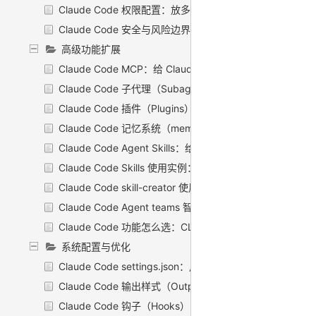
Claude Code 权限配置：放多松、收多紧，你说了算
Claude Code 安全与风险边界：到底该不该信任 AI 碰你
高级功能扩展
Claude Code MCP：给 Claude 接上外部世界
Claude Code 子代理（Subagents）：把活儿外包出
Claude Code 插件（Plugins）：把一堆零碎配置一键打包
Claude Code 记忆系统（memory）：让它跨会话记住你
Claude Code Agent Skills：给 Claude 装一身随叫随
Claude Code Skills 使用实例：装一个、喊一声、看它干活
Claude Code skill-creator 使用：用一个 skill 造你自己的 sk
Claude Code Agent teams 智能体团队：多会话协作
Claude Code 功能怎么选：CLAUDE.md vs Skill vs Hook 
系统配置与优化
Claude Code settings.json：用户级 / 项目级配置
Claude Code 输出样式（Output Styles）：换一档
Claude Code 钩子（Hooks）：在固定时机自动扣扳机