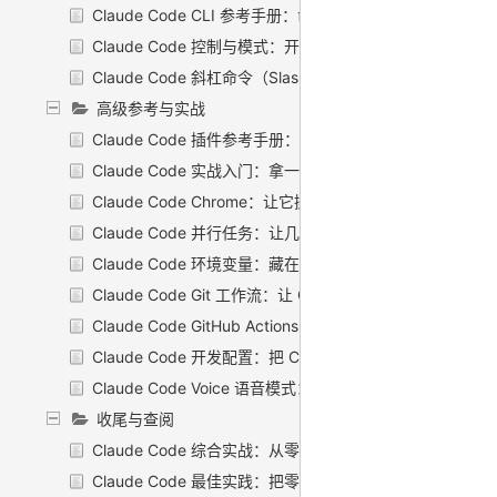
Claude Code CLI 参考手册：命令与全部标志
Claude Code 控制与模式：开会话时手里那块「调音台」
Claude Code 斜杠命令（Slash Commands）：一个 `/
高级参考与实战
Claude Code 插件参考手册：把自己那套配置，打成一
Claude Code 实战入门：拿一个真需求，从开工到交付走
Claude Code Chrome：让它操作浏览器
Claude Code 并行任务：让几个 Claude 同时开工，而不
Claude Code 环境变量：藏在背后那排「总开关」
Claude Code Git 工作流：让 Claude 当你的 git 副手
Claude Code GitHub Actions：在 PR 里 @ 一下，让 Cl
Claude Code 开发配置：把 Claude 干活的「工作环境」
Claude Code Voice 语音模式：把提示词说出来，而不是
收尾与查阅
Claude Code 综合实战：从零到上线，把所学串成一条线
Claude Code 最佳实践：把零散的好习惯，攒成一套能