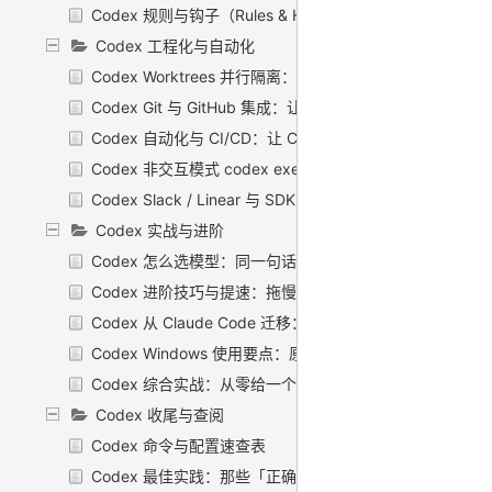
Codex 规则与钩子（Rules & Hooks）：给 Codex 
Codex 工程化与自动化
Codex Worktrees 并行隔离：让几个 Codex 各干各的
Codex Git 与 GitHub 集成：让 Codex 在你的 PR 里当审
Codex 自动化与 CI/CD：让 Codex 在你不在的时候自己
Codex 非交互模式 codex exec：把它塞进脚本和 CI 里跑
Codex Slack / Linear 与 SDK 集成：在别处召唤 C
Codex 实战与进阶
Codex 怎么选模型：同一句话，到底该派哪个模型去跑
Codex 进阶技巧与提速：拖慢你的不是模型，是你给的烂
Codex 从 Claude Code 迁移：旧地图换个工具，照样能
Codex Windows 使用要点：原生还是 WSL，到底怎么跑
Codex 综合实战：从零给一个 TODO 小工具加功能、提
Codex 收尾与查阅
Codex 命令与配置速查表
Codex 最佳实践：那些「正确的废话」之外，真正能落地