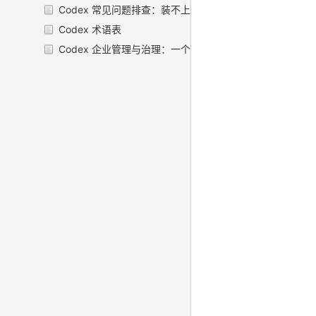
Codex 常见问题排查：装不上、登不了、不肯改文件，挨
Codex 术语表
Codex 企业管理与治理：一个人玩和一家公司用，是两件