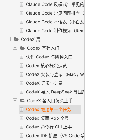
Claude Code 反模式：常见的错误用法
Claude Code 常见问题排查（FAQ / Troubleshooting）
Claude Code 术语表（小白友好）：把这一路的「黑话
Claude Code 制作视频（Remotion）〔选读〕
CodeX 篇
Codex 基础入门
认识 Codex 与四种入口
Codex 核心概念速览
CodeX 安装与登录（Mac / Windows / Linux）
CodeX 订阅与计费
CodeX 接入 DeepSeek 等国产模型
CodeX 各入口怎么上手
Codex 跑通第一个任务
Codex 桌面 App 全景
Codex 命令行 CLI 上手
Codex IDE 扩展（VS Code 等）