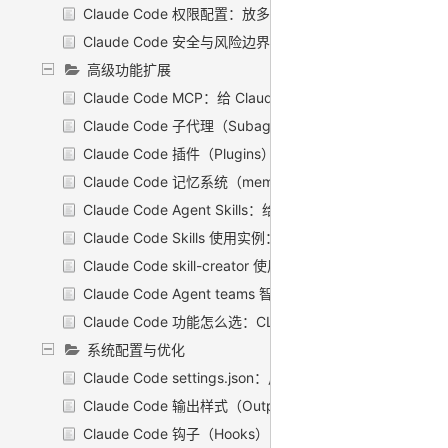
Claude Code 权限配置：放多松、收多紧，你说了算
Claude Code 安全与风险边界：到底该不该信任 AI 碰你
高级功能扩展
Claude Code MCP：给 Claude 接上外部世界
Claude Code 子代理（Subagents）：把活儿外包出
Claude Code 插件（Plugins）：把一堆零碎配置一键打包
Claude Code 记忆系统（memory）：让它跨会话记住你
Claude Code Agent Skills：给 Claude 装一身随叫随
Claude Code Skills 使用实例：装一个、喊一声、看它干活
Claude Code skill-creator 使用：用一个 skill 造你自己的 sk
Claude Code Agent teams 智能体团队：多会话协作
Claude Code 功能怎么选：CLAUDE.md vs Skill vs Hook 
系统配置与优化
Claude Code settings.json：用户级 / 项目级配置
Claude Code 输出样式（Output Styles）：换一档
Claude Code 钩子（Hooks）：在固定时机自动扣扳机