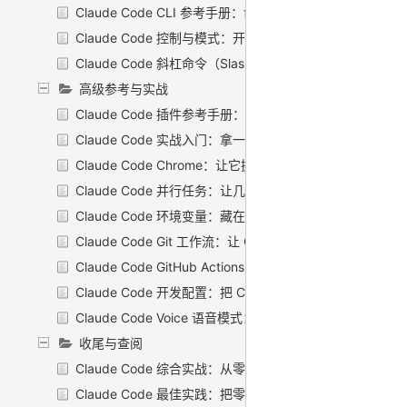
Claude Code CLI 参考手册：命令与全部标志
Claude Code 控制与模式：开会话时手里那块「调音台」
Claude Code 斜杠命令（Slash Commands）：一个 `/
高级参考与实战
Claude Code 插件参考手册：把自己那套配置，打成一
Claude Code 实战入门：拿一个真需求，从开工到交付走
Claude Code Chrome：让它操作浏览器
Claude Code 并行任务：让几个 Claude 同时开工，而不
Claude Code 环境变量：藏在背后那排「总开关」
Claude Code Git 工作流：让 Claude 当你的 git 副手
Claude Code GitHub Actions：在 PR 里 @ 一下，让 Cl
Claude Code 开发配置：把 Claude 干活的「工作环境」
Claude Code Voice 语音模式：把提示词说出来，而不是
收尾与查阅
Claude Code 综合实战：从零到上线，把所学串成一条线
Claude Code 最佳实践：把零散的好习惯，攒成一套能