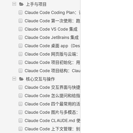
上手与项目
Claude Code Coding Plan：订阅套餐与计费
Claude Code 第一次使用：跑通第一个例子
Claude Code VS Code 集成
Claude Code JetBrains 集成
Claude Code 桌面 app（Desktop）
Claude Code 网页版与云端：把 Claude Code 装进浏
Claude Code 项目初始化：用 /init 一键生成 CLAUDE.md
Claude Code 项目结构：Claude Code 在你项目里都放
核心交互与操作
Claude Code 交互界面与快捷键：把手放对地方
Claude Code 怎么提问和给指令：把话说到 Claude 心坎
Claude Code 四个最常用的活儿：探索代码库、修 bug
Claude Code 图片与多模态：贴张截图，它就懂了
Claude Code CLAUDE.md 使用指南：把项目规矩写进
Claude Code 上下文管理：别让它「失忆」也别烧爆 toke