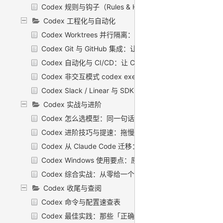
Codex 规则与钩子（Rules & Hooks）：给 Codex 
Codex 工程化与自动化
Codex Worktrees 并行隔离：让几个 Codex 各干各的
Codex Git 与 GitHub 集成：让 Codex 在你的 PR 里当审
Codex 自动化与 CI/CD：让 Codex 在你不在的时候自己
Codex 非交互模式 codex exec：把它塞进脚本和 CI 里跑
Codex Slack / Linear 与 SDK 集成：在别处召唤 C
Codex 实战与进阶
Codex 怎么选模型：同一句话，到底该派哪个模型去跑
Codex 进阶技巧与提速：拖慢你的不是模型，是你给的烂
Codex 从 Claude Code 迁移：旧地图换个工具，照样能
Codex Windows 使用要点：原生还是 WSL，到底怎么跑
Codex 综合实战：从零给一个 TODO 小工具加功能、提
Codex 收尾与查阅
Codex 命令与配置速查表
Codex 最佳实践：那些「正确的废话」之外，真正能落地