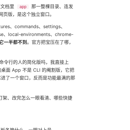
钮、文档里
那一整棵目录、连发
app
是网页版，是这个独立窗口。
es、commands、settings、
e、local-environments、chrome-
连它一半都不到
。官方把宝压在了哪，
会命令行的人的简化版吗，我直接上
的桌面 App 不是 CLI 的阉割版，它把
全塞进了一个窗口，反而是功能最满的那
打架、改完怎么一眼看清、哪些快捷