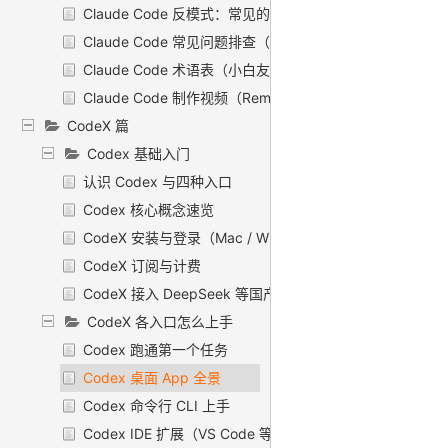
Claude Code 反模式：常见的错误用法
Claude Code 常见问题排查（FAQ / Troubleshooting）
Claude Code 术语表（小白友好）：把这一路的「黑话
Claude Code 制作视频（Remotion）〔选读〕
CodeX 篇
Codex 基础入门
认识 Codex 与四种入口
Codex 核心概念速览
CodeX 安装与登录（Mac / Windows / Linux）
CodeX 订阅与计费
CodeX 接入 DeepSeek 等国产模型
CodeX 各入口怎么上手
Codex 跑通第一个任务
Codex 桌面 App 全景
Codex 命令行 CLI 上手
Codex IDE 扩展（VS Code 等）