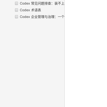
Codex 常见问题排查：装不上、登不了、不肯改文件，挨
Codex 术语表
Codex 企业管理与治理：一个人玩和一家公司用，是两件