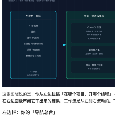
个拆
事
这张图想说的是：
你从左边栏挑「在哪个项目、开哪个线程」→ 在
在右边面板审阅它干出来的结果
，工作流是从左到右流动的。
左边栏：你的「导航总台」