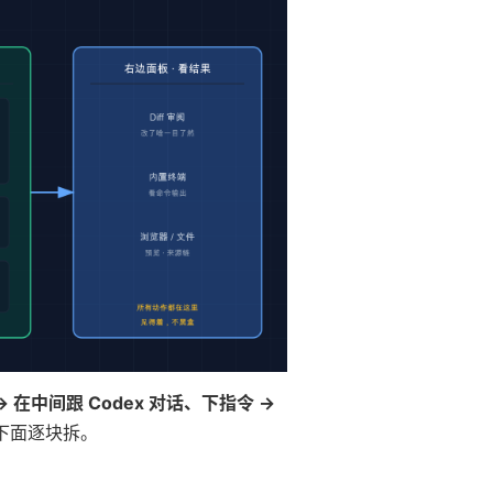
中间跟 Codex 对话、下指令 →
下面逐块拆。