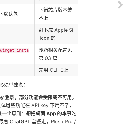
下错芯片版本装
）下默认包
不上
别下成 Apple Si
licon 的
沙箱相关配置见
winget insta
第 03 篇
先用 CLI 顶上
必须单独说：
PI key 登录，部分功能会受限或不可用。
ble"。具体哪些功能在 API key 下用不了，
住一个原则：
想把桌面 App 的本事吃
ChatGPT 套餐走，Plus / Pro /