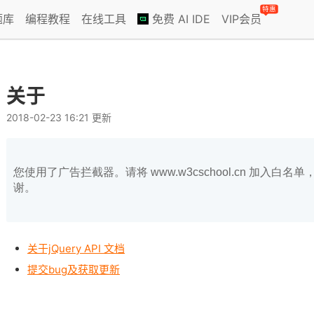
特惠
题库
编程教程
在线工具
免费 AI IDE
VIP会员
关于
2018-02-23 16:21 更新
您使用了广告拦截器。请将 www.w3cschool.cn 加入
谢。
关于jQuery API 文档
提交bug及获取更新