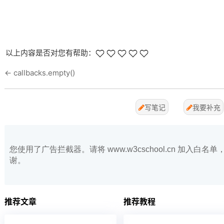
以上内容是否对您有帮助：
←
callbacks.empty()
写笔记
我要补充
您使用了广告拦截器。请将 www.w3cschool.cn 加入
谢。
推荐文章
推荐教程