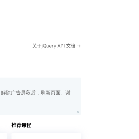
关于jQuery API 文档
→
白名单，解除广告屏蔽后，刷新页面。谢
在线笔记
App下载
推荐课程
公众号