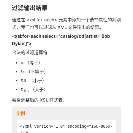
过滤输出结果
通过在 <xsl:for-each> 元素中添加一个选择属性的判别
式，我们也可以过滤从 XML 文件输出的结果。
<xsl:for-each select="catalog/cd[artist='Bob
Dylan']">
合法的过滤运算符:
= （等于）
!= （不等于）
&lt; （小于）
&gt; （大于）
看看调整后的 XSL 样式表：
实例
<?xml version="1.0" encoding="ISO-8859-