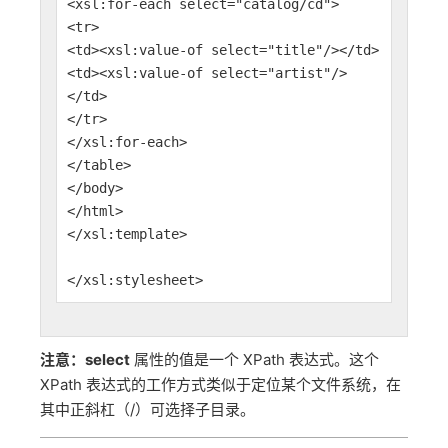
<xsl:for-each select="catalog/cd">
<tr>
<td><xsl:value-of select="title"/></td>
<td><xsl:value-of select="artist"/>
</td>
</tr>
</xsl:for-each>
</table>
</body>
</html>
</xsl:template>
</xsl:stylesheet>
注意：
select
属性的值是一个 XPath 表达式。这个
XPath 表达式的工作方式类似于定位某个文件系统，在
其中正斜杠（/）可选择子目录。