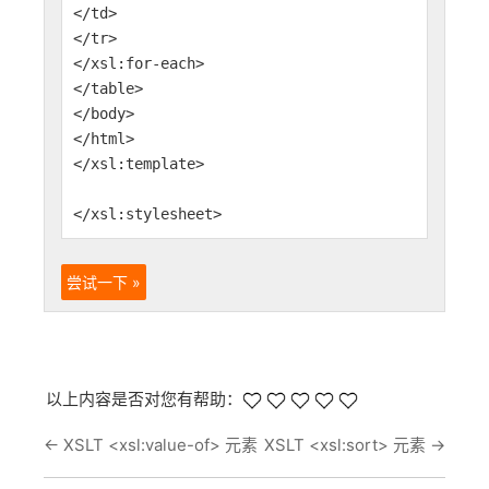
</td>
</tr>
</xsl:for-each>
</table>
</body>
</html>
</xsl:template>
</xsl:stylesheet>
尝试一下 »
以上内容是否对您有帮助：
←
XSLT <xsl:value-of> 元素
XSLT <xsl:sort> 元素
→