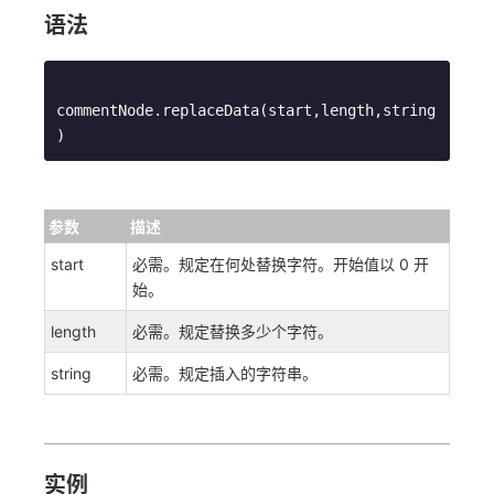
语法
commentNode.replaceData(start,length,string
) 
参数
描述
start
必需。规定在何处替换字符。开始值以 0 开
始。
length
必需。规定替换多少个字符。
string
必需。规定插入的字符串。
实例