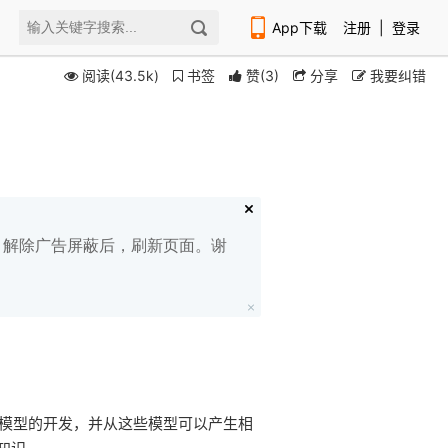
App下载
注册
|
登录
阅读(43.5k)
书签
赞
(
3
)
分享
我要纠错
扫码下载编程狮APP
白名单，解除广告屏蔽后，刷新页面。谢
用于模型的开发，并从这些模型可以产生相