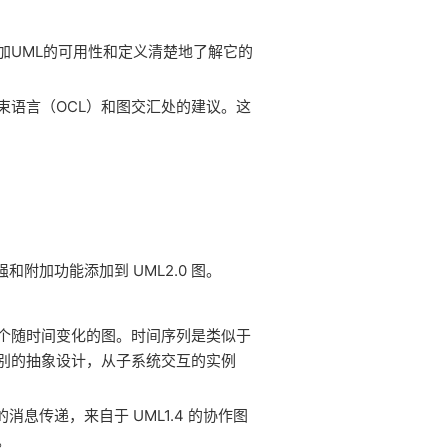
加UML的可用性和定义清楚地了解它的
束语言（OCL）和图交汇处的建议。这
和附加功能添加到 UML2.0 图。
个随时间变化的图。时间序列是类似于
别的抽象设计，从子系统交互的实例
消息传递，来自于 UML1.4 的协作图
。