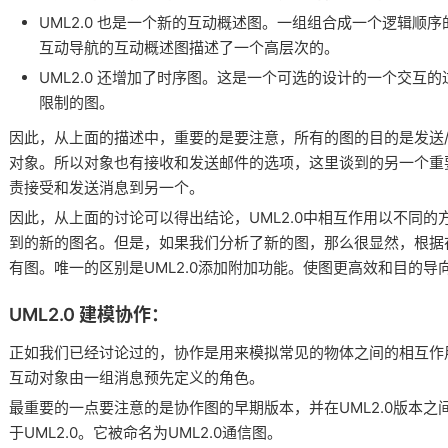
UML2.0 也是一个新的互动概述图。一组组合成一个逻辑顺
互动导航的互动概述图描述了一个高层次的。
UML2.0 还增加了时序图。这是一个可选的设计的一个交互
限制的图。
因此，从上面的描述中，重要的是要注意，所有的图的目的是发送
对象。所以对象也有接收和发送邮件的选项，这里谈到的另一个重
责接受和发送消息到另一个。
因此，从上面的讨论可以得出结论，UML2.0中相互作用以不同
到的新的图名。但是，如果我们分析了新的图，那么很显然，根据
有图。唯一的区别是UML2.0添加附加功能。使图更高效和目的导
UML2.0 建模协作：
正如我们已经讨论过的，协作是用来模拟常见的物体之间的相互作
互动对象由一组消息预先定义的角色。
最重要的一点要注意的是协作图的早期版本，并在UML2.0版本
于UML2.0。它被命名为UML2.0通信图。