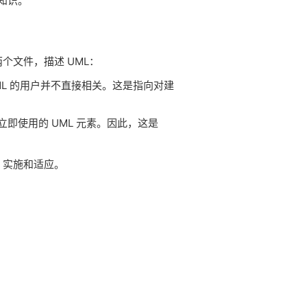
知识。
两个文件，描述 UML：
UML 的用户并不直接相关。这是指向对建
将立即使用的 UML 元素。因此，这是
性，实施和适应。
。