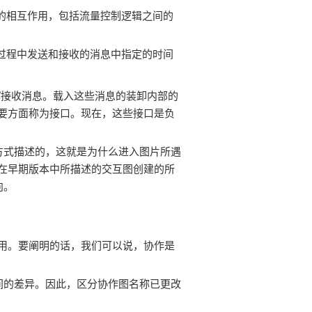
序的相互作用，包括流量控制逻辑之间的
的过程中发送和接收的消息中指定的时间
/接收消息。载入这些消息的装卸内部的
要方面称为接口。现在，这些接口是负
的方式描述的，这就是为什么进入图片所遇
在早期版本中所描述的交互图创建的所
向。
用。要阐明的话，我们可以说，协作是
之间的差异。因此，区分协作图名称已更改