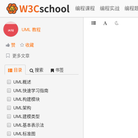
编程课程
编程实战
编程
UML 教程
赞
收藏
更多文章
目录
搜索
书签
UML概述
UML快速学习指南
UML构建模块
UML架构
UML建模类型
UML基本表示法
UML标准图