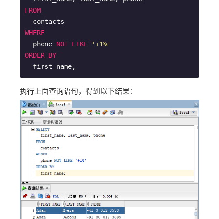
FROM
WHERE
  phone 
NOT
LIKE
'+1%'
ORDER
BY
  first_name;
执行上面查询语句，得到以下结果：