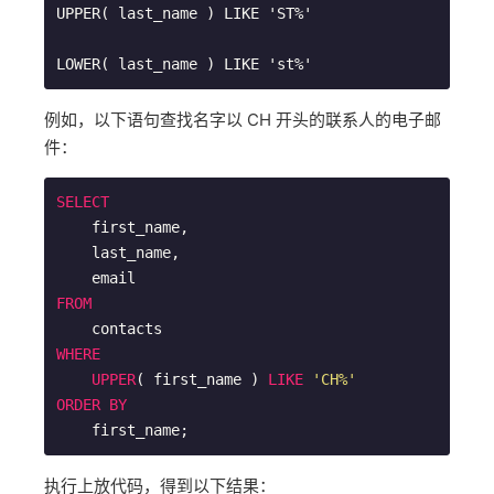
UPPER( last_name ) LIKE 'ST%'

LOWER( last_name ) LIKE 'st%'
例如，以下语句查找名字以 CH 开头的联系人的电子邮
件：
SELECT
    first_name,

    last_name,

FROM
WHERE
UPPER
( first_name ) 
LIKE
'CH%'
ORDER
BY
    first_name;
执行上放代码，得到以下结果：