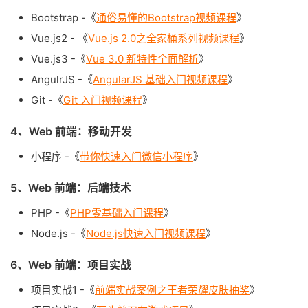
Bootstrap -《
通俗易懂的Bootstrap视频课程
》
Vue.js2 - 《
Vue.js 2.0之全家桶系列视频课程
》
Vue.js3 -《
Vue 3.0 新特性全面解析
》
AngulrJS -《
AngularJS 基础入门视频课程
》
Git -《
Git 入门视频课程
》
4、Web 前端：移动开发
小程序 -《
带你快速入门微信小程序
》
5、Web 前端：后端技术
PHP -《
PHP零基础入门课程
》
Node.js -《
Node.js快速入门视频课程
》
6、Web 前端：项目实战
项目实战1 -《
前端实战案例之王者荣耀皮肤抽奖
》