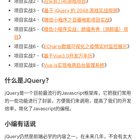
项目实战2 -《
石头剪刀布游戏项目
》
项目实战3 -《
基于 jQuery 的 2048 游戏实战视频
》
项目实战4 -《
微信小程序之豆瓣电影项目实战
》
项目实战5 -《
微信小程序实战：颜值秀秀（测颜值）项
目
》
项目实战6 -《
ECharts数据可视化之疫情实时监控展示
》
项目实战7 -《
基于Vue3.0开发万年历
》
项目实战8 -《
Vue.js实现电商后台管理系统
》
什么是JQuery？
jQuery是一个目前最流行的Javascript框架库，它把我们常用
的一些功能进行了封装，方便我们来调用，提高了我们的开发
效率，简化了Javascript的编程。
小编有话说
jQuery仍然是前端必学的内容之一，在未来几年，不会有太大