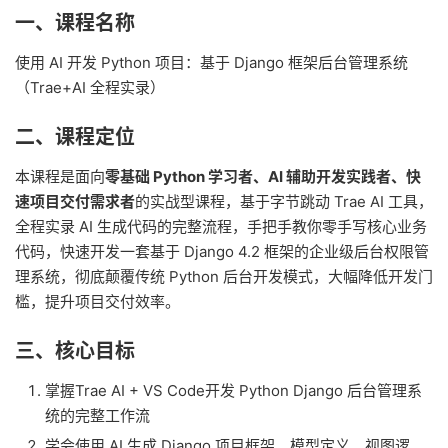
一、课程名称
使用 AI 开发 Python 项目：基于 Django 框架后台管理系统
（Trae+AI 全程实录）
二、课程定位
本课程是面向
零基础 Python 学习者、AI 辅助开发实践者、快
速项目交付需求者
的实战型课程，基于字节跳动 Trae AI 工具，
全程实录 AI 生成代码的完整流程，手把手教你零手写核心业务
代码，快速开发一套基于 Django 4.2 框架的企业级后台权限管
理系统，彻底颠覆传统 Python 后台开发模式，大幅降低开发门
槛，提升项目交付效率。
三、核心目标
掌握Trae AI + VS Code开发 Python Django 后台管理系
统的完整工作流
学会使用 AI 生成 Django 项目框架、模型定义、视图逻