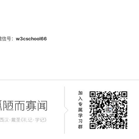
微信号：
w3cschool66