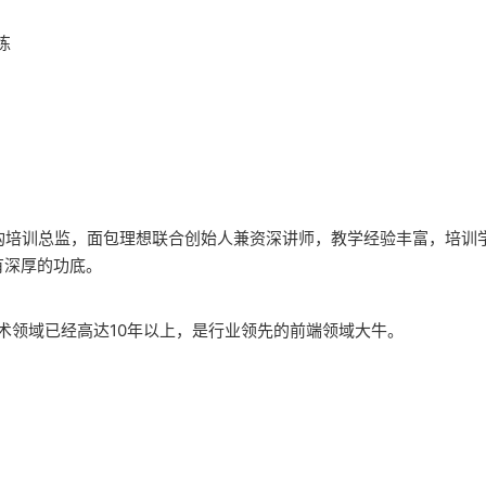
练
构培训总监，面包理想联合创始人兼资深讲师，教学经验丰富，培训学
有深厚的功底。
技术领域已经高达10年以上，是行业领先的前端领域大牛。