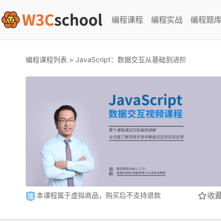
编程课程
编程实战
编程题
编程课程列表
>
JavaScript：数据交互从基础到进阶
收
本课程属于虚拟商品，购买后不支持退款