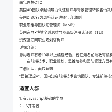
面包理想CTO
美国4D团队卓越领导力认证讲师与背景管理转换咨询教
美国DISC行为风格认证讲师与咨询顾问
职业思维导图认证管理师（MMP）
英国东尼•博赞全球思维导图高级注册认证师（TLI）
资深互联网职业规划咨询师
详细介绍：
忠彬老师有着10年以上编程经验，曾任知名前端教育机
＋，在前端技术、职业规划、思维培养和团队管理方面
主创团队：面包理想
“面包理想®”，国内知名前端技术咨询团队，专注前端
适宜人群
1. 有Javascript基础的学员
2. JS开发者