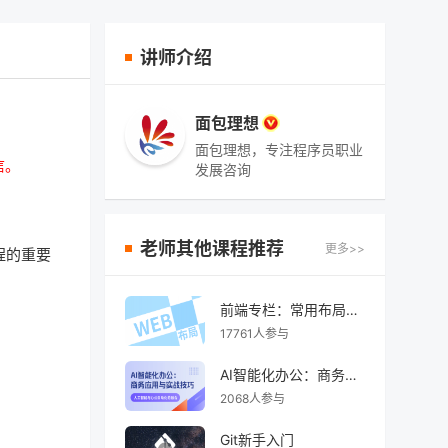
讲师介绍
面包理想
面包理想，专注程序员职业
信。
发展咨询
老师其他课程推荐
更多>>
课程的重要
前端专栏：常用布局完全指南
17761人参与
AI智能化办公：商务应用与实战技巧
2068人参与
Git新手入门