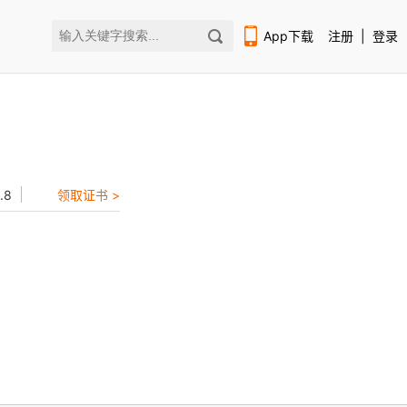
App下载
注册
|
登录
.8
领取证书 >
扫码下载编程狮APP