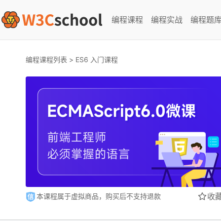
编程课程
编程实战
编程题
编程课程列表
>
ES6 入门课程
收
本课程属于虚拟商品，购买后不支持退款