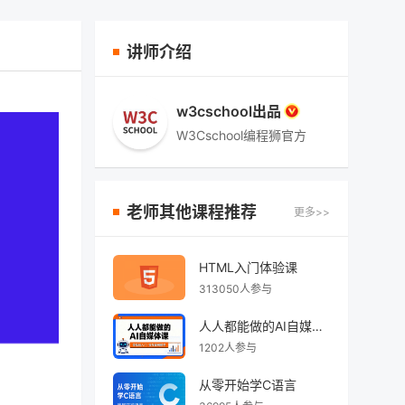
讲师介绍
w3cschool出品
W3Cschool编程狮官方
老师其他课程推荐
更多>>
HTML入门体验课
313050人参与
人人都能做的AI自媒体课
1202人参与
从零开始学C语言