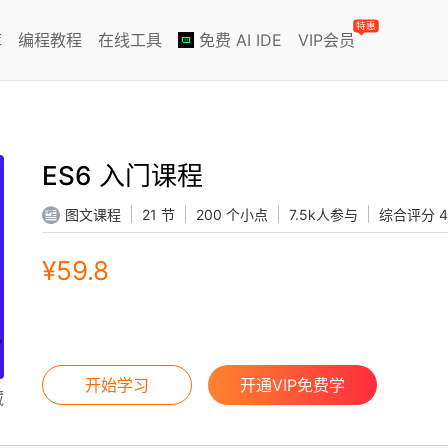
特惠
库
编程教程
在线工具
免费 AI IDE
VIP会员
ES6 入门课程
图文课程
21 节
200 个小点
7.5k人参与
综合评分 4
¥59.8
开始学习
开通VIP免费学
藏