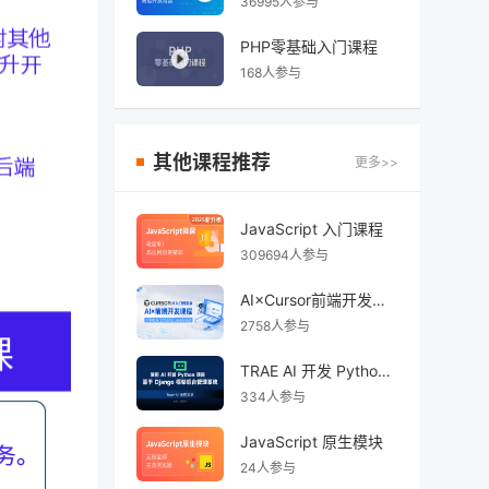
36995人参与
PHP零基础入门课程
168人参与
其他课程推荐
更多>>
JavaScript 入门课程
309694人参与
AI×Cursor前端开发：零基础学HTML5·CSS3·JavaScript到高级项目实战
2758人参与
TRAE AI 开发 Python Django 后台管理系统
334人参与
JavaScript 原生模块
24人参与