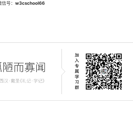
微信号：
w3cschool66