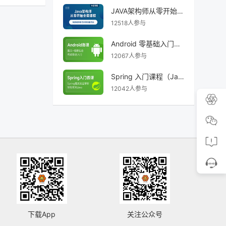
JAVA架构师从零开始学全套课程
12518人参与
Android 零基础入门课程
12067人参与
Spring 入门课程（Java 开发框架）
12042人参与
下载App
关注公众号