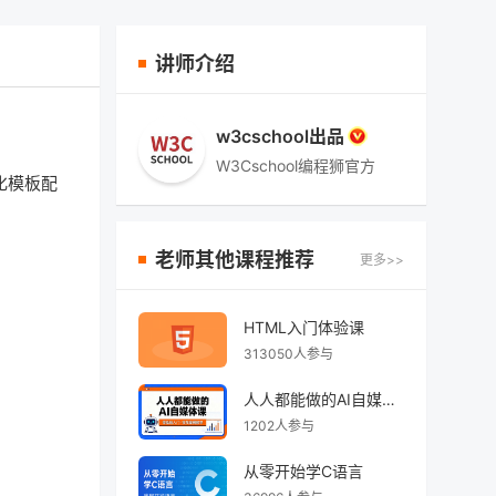
讲师介绍
w3cschool出品
W3Cschool编程狮官方
化模板配
老师其他课程推荐
更多>>
HTML入门体验课
313050人参与
人人都能做的AI自媒体课
1202人参与
从零开始学C语言