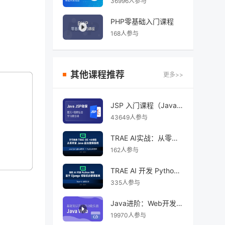
36996人参与
PHP零基础入门课程
168人参与
其他课程推荐
更多>>
JSP 入门课程（Java 服务器页面）
43649人参与
TRAE AI实战：从零开发Spring Boot完整系统
162人参与
TRAE AI 开发 Python Django 后台管理系统
335人参与
Java进阶：Web开发实战
19970人参与