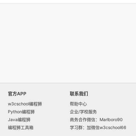
官方APP
联系我们
w3cschool编程狮
帮助中心
Python编程狮
企业/学校服务
Java编程狮
商务合作微信：Marlboro90
编程狮工具箱
学习群：加微信w3cschool66