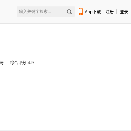
App下载
注册
|
登录
参与
综合评分 4.9
扫码下载编程狮APP