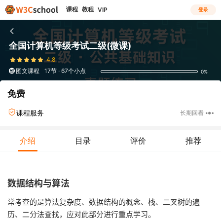
课程
教程
VIP
登录
全国计算机等级考试二级(微课)
4.8
图文课程
17节 · 67个小点
0%
免费
课程服务
长期回看
介绍
目录
评价
推荐
数据结构与算法
常考查的是算法复杂度、数据结构的概念、栈、二叉树的遍
历、二分法查找，应对此部分进行重点学习。