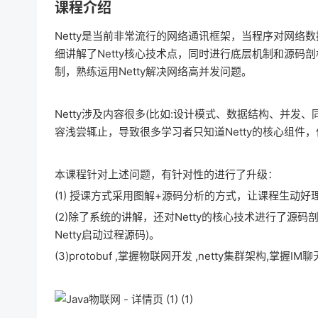
课程介绍
Netty是当前非常流行的网络通讯框架，当程序对网络
细讲解了Netty核心技术点，同时进行底层机制和源码
制，熟练运用Netty解决网络高并发问题。
Netty涉及内容很多(比如:设计模式、数据结构、并发
容浅尝辄止，导致很多学习者只知道Netty的核心组件
本课程针对上述问题，有针对性的进行了升级：
(1) 授课方式采用图解+源码分析的方式，让课程生动好
(2)除了系统的讲解，还对Netty的核心技术进行了源码剖析(
Netty启动过程源码)。
(3)protobuf ,掌握物联网开发 ,netty集群架构,掌握