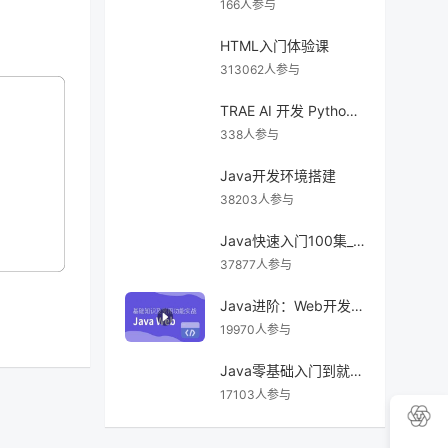
166人参与
HTML入门体验课
313062人参与
TRAE AI 开发 Python Django 后台管理系统
338人参与
Java开发环境搭建
38203人参与
Java快速入门100集_新手自学教程
37877人参与
Java进阶：Web开发实战
19970人参与
Java零基础入门到就业（合集）
17103人参与