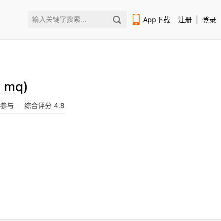
App下载
注册
|
登录
 mq)
人参与
综合评分 4.8
扫码下载编程狮APP