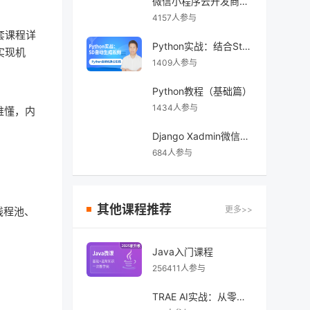
微信小程序云开发商城实战
4157人参与
套课程详
Python实战：结合Stable Diffusion自动化生成视频
实现机
1409人参与
Python教程（基础篇）
1434人参与
难懂，内
Django Xadmin微信小程序点餐
684人参与
其他课程推荐
更多>>
步线程池、
Java入门课程
256411人参与
TRAE AI实战：从零开发Spring Boot完整系统