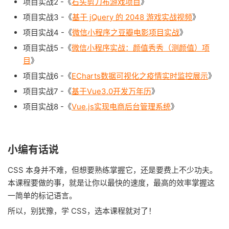
项目实战2 -《
石头剪刀布游戏项目
》
项目实战3 -《
基于 jQuery 的 2048 游戏实战视频
》
项目实战4 -《
微信小程序之豆瓣电影项目实战
》
项目实战5 -《
微信小程序实战：颜值秀秀（测颜值）项
目
》
项目实战6 -《
ECharts数据可视化之疫情实时监控展示
》
项目实战7 -《
基于Vue3.0开发万年历
》
项目实战8 -《
Vue.js实现电商后台管理系统
》
小编有话说
CSS 本身并不难，但想要熟练掌握它，还是要费上不少功夫。
本课程要做的事，就是让你以最快的速度，最高的效率掌握这
一简单的标记语言。
所以，别犹豫，学 CSS，选本课程就对了！