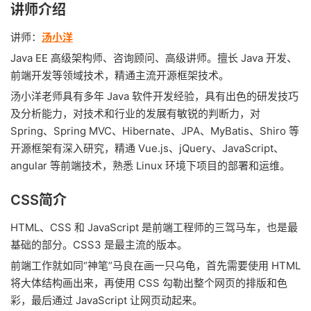
讲师介绍
讲师：
汤小洋
Java EE 高级架构师、咨询顾问、高级讲师。擅长 Java 开发、
前端开发等领域技术，精通主流开源框架技术。
汤小洋老师具有多年 Java 软件开发经验，具有出色的研发技巧
及分析能力，对技术和行业的发展有敏锐的判断力，对
Spring、Spring MVC、Hibernate、JPA、MyBatis、Shiro 等
开源框架有深入研究，精通 Vue.js、jQuery、JavaScript、
angular 等前端技术，熟悉 Linux 环境下项目的部署和运维。
CSS简介
HTML、CSS 和 JavaScript 是前端工程师的三驾马车，也是最
基础的部分。CSS3 是最主流的版本。
前端工作就如同“神笔”马良在画一只乌龟，首先需要使用 HTML
将大体结构画出来，再使用 CSS 勾勒出整个网页的排版和色
彩，最后通过 JavaScript 让网页动起来。