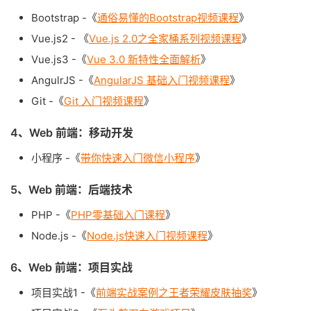
Bootstrap -《
通俗易懂的Bootstrap视频课程
》
Vue.js2 - 《
Vue.js 2.0之全家桶系列视频课程
》
Vue.js3 -《
Vue 3.0 新特性全面解析
》
AngulrJS -《
AngularJS 基础入门视频课程
》
Git -《
Git 入门视频课程
》
4、Web 前端：移动开发
小程序 -《
带你快速入门微信小程序
》
5、Web 前端：后端技术
PHP -《
PHP零基础入门课程
》
Node.js -《
Node.js快速入门视频课程
》
6、Web 前端：项目实战
项目实战1 -《
前端实战案例之王者荣耀皮肤抽奖
》