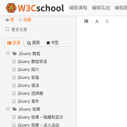
jQuery 教程
编程课程
编程实战
编程
赞
收藏
更多文章
目录
搜索
书签
jQuery 教程
jQuery 教程导读
jQuery 简介
jQuery 安装
jQuery 语法
jQuery 选择器
jQuery 事件
jQuery 效果
jQuery 效果 – 隐藏和显示
jQuery 效果 – 淡入淡出