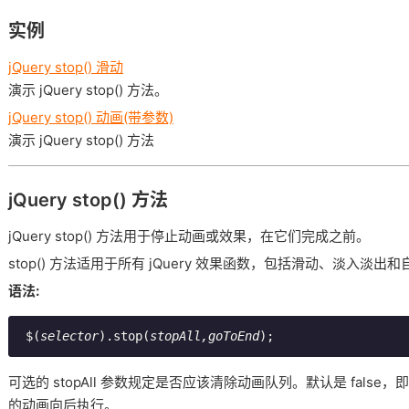
实例
jQuery stop() 滑动
演示 jQuery stop() 方法。
jQuery stop() 动画(带参数)
演示 jQuery stop() 方法
jQuery stop() 方法
jQuery stop() 方法用于停止动画或效果，在它们完成之前。
stop() 方法适用于所有 jQuery 效果函数，包括滑动、淡入淡出
语法:
 $(
selector
).stop(
stopAll,goToEnd
);
可选的 stopAll 参数规定是否应该清除动画队列。默认是 fal
的动画向后执行。