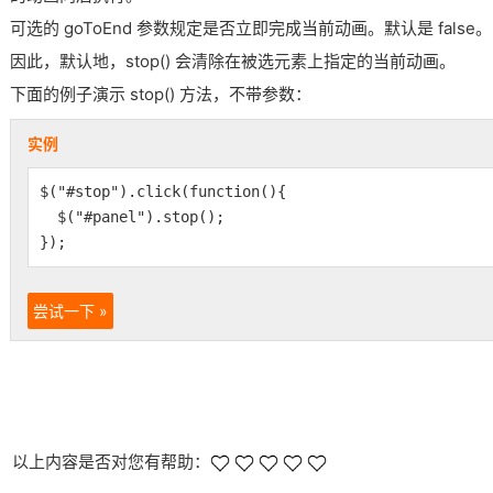
可选的 goToEnd 参数规定是否立即完成当前动画。默认是 false。
因此，默认地，stop() 会清除在被选元素上指定的当前动画。
下面的例子演示 stop() 方法，不带参数：
实例
$("#stop").click(function(){
$("#panel").stop();
});
尝试一下 »
以上内容是否对您有帮助：