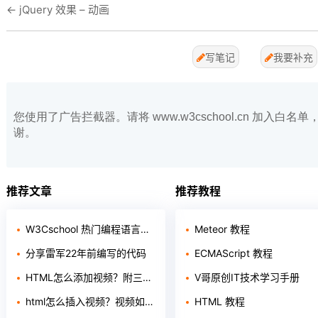
←
jQuery 效果 – 动画
写笔记
我要补充
您使用了广告拦截器。请将 www.w3cschool.cn 加入
谢。
推荐文章
推荐教程
W3Cschool 热门编程语言排行榜 2020年 10月 TOP10
Meteor 教程
分享雷军22年前编写的代码
ECMAScript 教程
HTML怎么添加视频？附三种方法！
V哥原创IT技术学习手册
html怎么插入视频？视频如何插入页面
HTML 教程