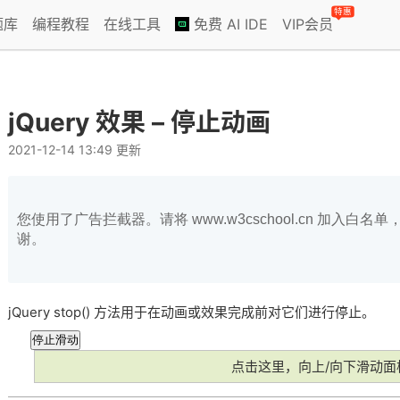
特惠
题库
编程教程
在线工具
免费 AI IDE
VIP会员
jQuery 效果 – 停止动画
2021-12-14 13:49 更新
您使用了广告拦截器。请将 www.w3cschool.cn 加入
谢。
jQuery stop() 方法用于在动画或效果完成前对它们进行停止。
停止滑动
点击这里，向上/向下滑动面