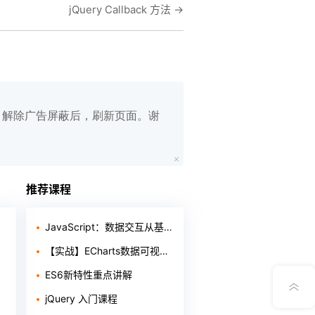
jQuery Callback 方法
→
白名单，解除广告屏蔽后，刷新页面。谢
在线笔记
App下载
推荐课程
公众号
JavaScript：数据交互从基础到进阶
【实战】ECharts数据可视化之疫情实时监控展示
意见反馈
ES6新特性重点讲解
jQuery 入门课程