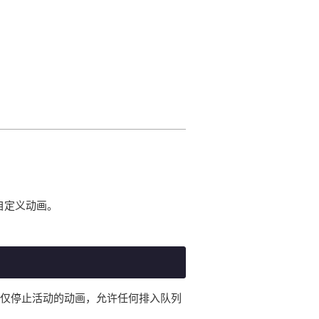
和自定义动画。
se，即仅停止活动的动画，允许任何排入队列