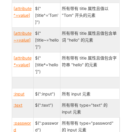
[
attribute
$("
所有带有 title 属性且值以
^=
value
]
[title^='Tom'
"Tom" 开头的元素
]")
[
attribute
$("
所有带有 title 属性且值包含单
~=
value
]
[title~='hello
词 "hello" 的元素
']")
[
attribute
$("
所有带有 title 属性且值包含字
*
=
value
]
[title*='hello
符串 "hello" 的元素
']")
:input
$(":input")
所有 input 元素
:text
$(":text")
所有带有 type="text" 的
input 元素
:passwor
$(":passwor
所有带有 type="password"
d
d")
的 input 元素