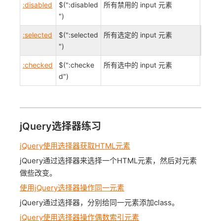
:disabled
$(":disabled
所有禁用的 input 元素
")
:selected
$(":selected
所有选定的 input 元素
")
:checked
$(":checke
所有选中的 input 元素
d")
jQuery选择器练习
jQuery使用选择器获取HTML元素
jQuery通过选择器来选择一个HTML元素，然后对元素
做些改变。
使用jQuery选择器操作同一元素
jQuery通过选择器，分别给同一元素添加class。
jQuery使用选择器操作偶数索引元素