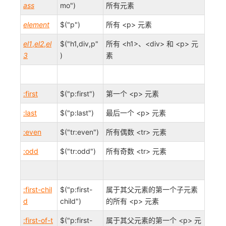
ass
mo")
所有元素
element
$("p")
所有 <p> 元素
el1
,
el2
,
el
$("h1,div,p"
所有 <h1>、<div> 和 <p> 元
3
)
素
:first
$("p:first")
第一个 <p> 元素
:last
$("p:last")
最后一个 <p> 元素
:even
$("tr:even")
所有偶数 <tr> 元素
:odd
$("tr:odd")
所有奇数 <tr> 元素
:first-chil
$("p:first-
属于其父元素的第一个子元素
d
child")
的所有 <p> 元素
:first-of-t
$("p:first-
属于其父元素的第一个 <p> 元