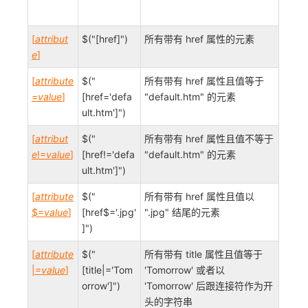
[
attribut
$("[href]")
所有带有 href 属性的元素
e
]
[
attribute
$("
所有带有 href 属性且值等于
=
value
]
[href='defa
"default.htm" 的元素
ult.htm']")
[
attribut
$("
所有带有 href 属性且值不等于
e
!=
value
]
[href!='defa
"default.htm" 的元素
ult.htm']")
[
attribute
$("
所有带有 href 属性且值以
$=
value
]
[href$='.jpg'
".jpg" 结尾的元素
]")
[
attribute
$("
所有带有 title 属性且值等于
|=
value
]
[title|='Tom
'Tomorrow' 或者以
orrow']")
'Tomorrow' 后跟连接符作为开
头的字符串