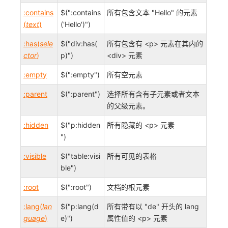
:contains
$(":contains
所有包含文本 "Hello" 的元素
(
text
)
('Hello')")
:has(
sele
$("div:has(
所有包含有 <p> 元素在其内的
ctor
)
p)")
<div> 元素
:empty
$(":empty")
所有空元素
:parent
$(":parent")
选择所有含有子元素或者文本
的父级元素。
:hidden
$("p:hidden
所有隐藏的 <p> 元素
")
:visible
$("table:visi
所有可见的表格
ble")
:root
$(":root")
文档的根元素
:lang(
lan
$("p:lang(d
所有带有以 "de" 开头的 lang
guage
)
e)")
属性值的 <p> 元素