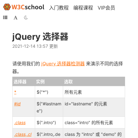
入门教程
编程课程
VIP会员
jQuery 选择器
2021-12-14 13:57 更新
请使用我们的
jQuery 选择器检测器
来演示不同的选择
器。
选择器
实例
选取
*
$("*")
所有元素
#
id
$("#lastnam
id="lastname" 的元素
e")
.
class
$(".intro")
class="intro" 的所有元素
.
class,
.
cl
$(".intro,.de
class 为 "intro" 或 "demo" 的