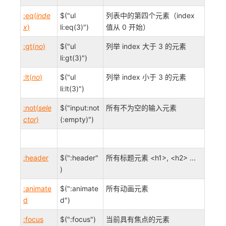
:eq(
inde
$("ul
列表中的第四个元素（index
x
)
li:eq(3)")
值从 0 开始）
:gt(
no
)
$("ul
列举 index 大于 3 的元素
li:gt(3)")
:lt(
no
)
$("ul
列举 index 小于 3 的元素
li:lt(3)")
:not(
sele
$("input:not
所有不为空的输入元素
ctor
)
(:empty)")
:header
$(":header"
所有标题元素 <h1>, <h2> ...
)
:animate
$(":animate
所有动画元素
d
d")
:focus
$(":focus")
当前具有焦点的元素