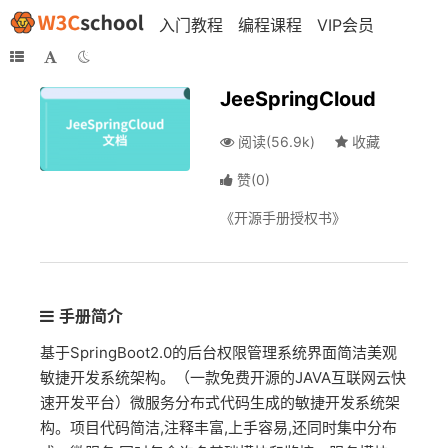
入门教程
编程课程
VIP会员
JeeSpringCloud
阅读(56.9k)
收藏
赞
(
0
)
《开源手册授权书》
手册简介
基于SpringBoot2.0的后台权限管理系统界面简洁美观
敏捷开发系统架构。（一款免费开源的JAVA互联网云快
速开发平台）微服务分布式代码生成的敏捷开发系统架
构。项目代码简洁,注释丰富,上手容易,还同时集中分布