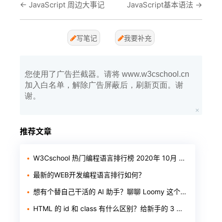
←
JavaScript 周边大事记
JavaScript基本语法
→
写笔记
我要补充
您使用了广告拦截器。请将 www.w3cschool.cn
加入白名单，解除广告屏蔽后，刷新页面。谢
谢。
推荐文章
W3Cschool 热门编程语言排行榜 2020年 10月 TOP10
最新的WEB开发编程语言排行如何？
想有个替自己干活的 AI 助手？聊聊 Loomy 这个「AI 工作搭子」
HTML 的 id 和 class 有什么区别？给新手的 3 个判断标准