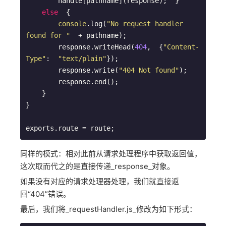
        handle[pathname](response);  }  

else
  {

console
.log(
"No request handler 
found for "
  + pathname);

        response.writeHead(
404
,  {
"Content-
Type"
:  
"text/plain"
});

        response.write(
"404 Not found"
);

        response.end();  

    }

}

exports.route = route;
同样的模式：相对此前从请求处理程序中获取返回值，
这次取而代之的是直接传递_response_对象。
如果没有对应的请求处理器处理，我们就直接返
回“404”错误。
最后，我们将_requestHandler.js_修改为如下形式：