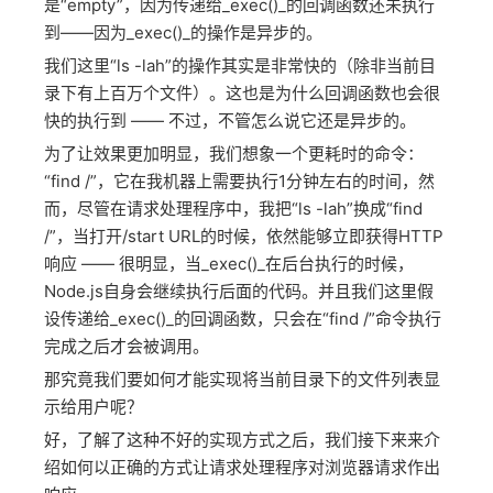
是“empty”，因为传递给_exec()_的回调函数还未执行
到——因为_exec()_的操作是异步的。
我们这里“ls -lah”的操作其实是非常快的（除非当前目
录下有上百万个文件）。这也是为什么回调函数也会很
快的执行到 —— 不过，不管怎么说它还是异步的。
为了让效果更加明显，我们想象一个更耗时的命令：
“find /”，它在我机器上需要执行1分钟左右的时间，然
而，尽管在请求处理程序中，我把“ls -lah”换成“find
/”，当打开/start URL的时候，依然能够立即获得HTTP
响应 —— 很明显，当_exec()_在后台执行的时候，
Node.js自身会继续执行后面的代码。并且我们这里假
设传递给_exec()_的回调函数，只会在“find /”命令执行
完成之后才会被调用。
那究竟我们要如何才能实现将当前目录下的文件列表显
示给用户呢？
好，了解了这种不好的实现方式之后，我们接下来来介
绍如何以正确的方式让请求处理程序对浏览器请求作出