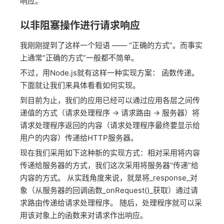
响应。
以非阻塞操作进行请求响应
我刚刚提到了这样一个短语 —— “正确的方式”。而事实
上通常“正确的方式”一般都不简单。
不过，用Node.js就有这样一种实现方案： 函数传递。
下面就让我们来具体看看如何实现。
到目前为止，我们的应用已经可以通过应用各层之间传
递值的方式（请求处理程序 -> 请求路由 -> 服务器）将
请求处理程序返回的内容（请求处理程序最终要显示给
用户的内容）传递给HTTP服务器。
现在我们采用如下这种新的实现方式：相对采用将内容
传递给服务器的方式，我们这次采用将服务器“传递”给
内容的方式。 从实践角度来说，就是将_response_对
象（从服务器的回调函数_onRequest()_获取）通过请
求路由传递给请求处理程序。 随后，处理程序就可以采
用该对象上的函数来对请求作出响应。