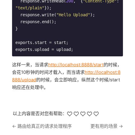
  response.writeHead(
200
,  {
"Content-Type"
:  
"text/plain"
});

  response.write(
"Hello Upload"
);

  response.end();

}

exports.start = start;

这样一来，当请求
http://localhost:8888/start
的时候，
会花10秒钟的时间才载入，而当请求
http://localhost:8
888/upload
的时候，会立即响应，纵然这个时候/start
响应还在处理中。
以上内容是否对您有帮助：
←
路由给真正的请求处理程序
更有用的场景
→