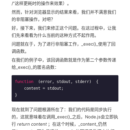
/”这样更耗时的操作来效果）。
然而，针对浏览器显示的结果来看，我们并不满意我们
的非阻塞操作，对吧？
好，接下来，我们来修正这个问题。在这过程中，让我
们先来看看为什么当前的这种方式不起作用。
问题就在于，为了进行非阻塞工作，_exec()_使用了回
调函数。
在我们的例子中，该回调函数就是作为第二个参数传递
给_exec()_的匿名函数：
function
  (
error, stdout, stderr
)  
{  

    content = stdout;

}
现在就到了问题根源所在了：我们的代码是同步执行
的，这就意味着在调用_exec()_之后，Node.js会立即执
行
return content
；在这个时候，_content_仍然