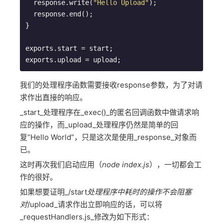
  response.write(
"Hello Upload"
);

  response.end();

}

exports.start = start;

exports.upload = upload;
我们的处理程序函数需要接收response参数，为了对请
求作出直接的响应。
_start_处理程序在_exec()_的匿名回调函数中做请求响
应的操作，而_upload_处理程序仍然是简单的回
复“Hello World”，只是这次是使用_response_对象而
已。
这时再次我们启动应用（
node index.js
），一切都会工
作的很好。
如果想要证明_/start
处理程序中耗时的操作不会阻塞
对
/upload_请求作出立即响应的话，可以将
_requestHandlers.js_修改为如下形式：