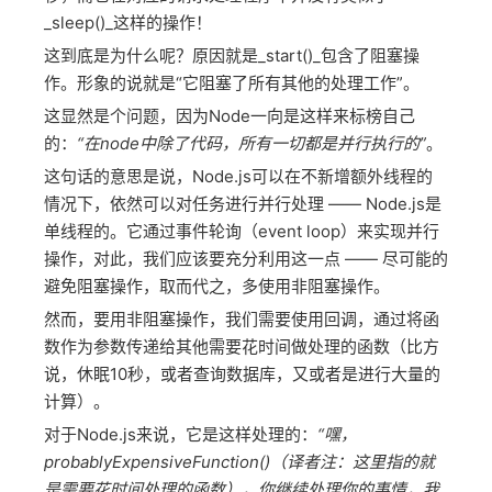
_sleep()_这样的操作！
这到底是为什么呢？原因就是_start()_包含了阻塞操
作。形象的说就是“它阻塞了所有其他的处理工作”。
这显然是个问题，因为Node一向是这样来标榜自己
的：
“在node中除了代码，所有一切都是并行执行的”
。
这句话的意思是说，Node.js可以在不新增额外线程的
情况下，依然可以对任务进行并行处理 —— Node.js是
单线程的。它通过事件轮询（event loop）来实现并行
操作，对此，我们应该要充分利用这一点 —— 尽可能的
避免阻塞操作，取而代之，多使用非阻塞操作。
然而，要用非阻塞操作，我们需要使用回调，通过将函
数作为参数传递给其他需要花时间做处理的函数（比方
说，休眠10秒，或者查询数据库，又或者是进行大量的
计算）。
对于Node.js来说，它是这样处理的：
“嘿，
probablyExpensiveFunction()（译者注：这里指的就
是需要花时间处理的函数），你继续处理你的事情，我