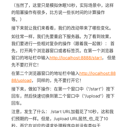
（当然了，这里只是模拟休眠10秒，实际场景中，这样
的阻塞操作有很多，比方说一些长时间的计算操作
等。）
接下来就让我们来看看，我们的改动带来了哪些变化。
如往常一样，我们先要重启下服务器。为了看到效果，
我们要进行一些相对复杂的操作（跟着我一起做）： 首
先，打开两个浏览器窗口或者标签页。在第一个浏览器
窗口的地址栏中输入
http://localhost:8888/start
， 但是
先不要打开它！
在第二个浏览器窗口的地址栏中输入
http://localhost:88
88/upload
， 同样的，先不要打开它！
接下来，做如下操作：在第一个窗口中（“/start”）按下
回车，然后快速切换到第二个窗口中（“/upload”）按下
回车。
注意，发生了什么： /start URL加载花了10秒，这和我
们预期的一样。但是，/upload URL居然_也_花了10
秒，而它在对应的请求处理程序中并没有类似于