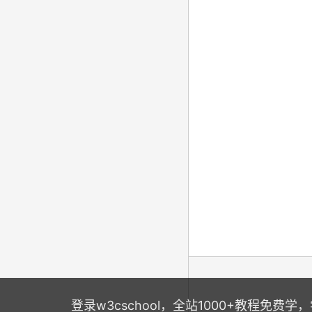
登录w3cschool，全站1000+教程免费