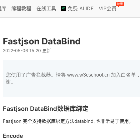
特惠
题库
编程教程
在线工具
免费 AI IDE
VIP会员
Fastjson DataBind
2022-05-06 15:20 更新
您使用了广告拦截器。请将 www.w3cschool.cn 加入
谢。
Fastjson DataBind数据库绑定
Fastjson 完全支持数据库绑定方法databind, 也非常易于使用。
Encode