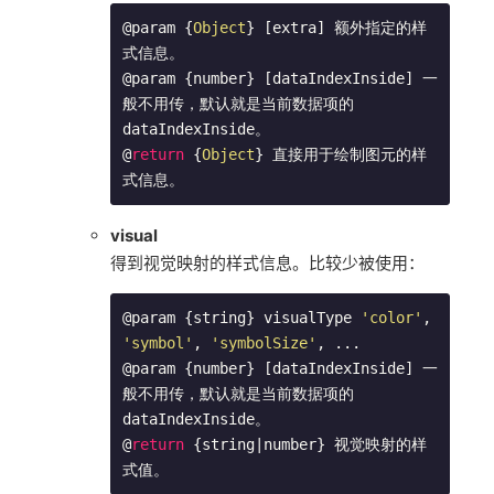
@param {
Object
} [extra] 额外指定的样
式信息。

@param {number} [dataIndexInside] 一
般不用传，默认就是当前数据项的 
dataIndexInside。

@
return
 {
Object
} 直接用于绘制图元的样
式信息。
visual
得到视觉映射的样式信息。比较少被使用：
@param {string} visualType 
'color'
, 
'symbol'
, 
'symbolSize'
, ...

@param {number} [dataIndexInside] 一
般不用传，默认就是当前数据项的 
dataIndexInside。

@
return
 {string|number} 视觉映射的样
式值。