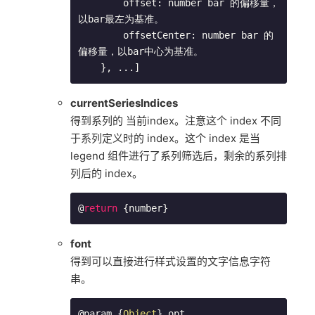
        offset: number bar 的偏移量，
以bar最左为基准。

        offsetCenter: number bar 的
偏移量，以bar中心为基准。

    }, ...]
currentSeriesIndices
得到系列的 当前index。注意这个 index 不同
于系列定义时的 index。这个 index 是当
legend 组件进行了系列筛选后，剩余的系列排
列后的 index。
@
return
 {number}
font
得到可以直接进行样式设置的文字信息字符
串。
@param {
Object
} opt
