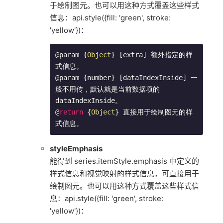
于绘制图元。也可以用这种方式覆盖这些样式
信息：api.style({fill: 'green', stroke:
'yellow'})：
@param {
Object
} [extra] 额外指定的样
式信息。

@param {number} [dataIndexInside] 一
般不用传，默认就是当前数据项的 
dataIndexInside。

@
return
 {
Object
} 直接用于绘制图元的样
式信息。
styleEmphasis
能得到 series.itemStyle.emphasis 中定义的
样式信息和视觉映射的样式信息，可直接用于
绘制图元。也可以用这种方式覆盖这些样式信
息：api.style({fill: 'green', stroke:
'yellow'})：