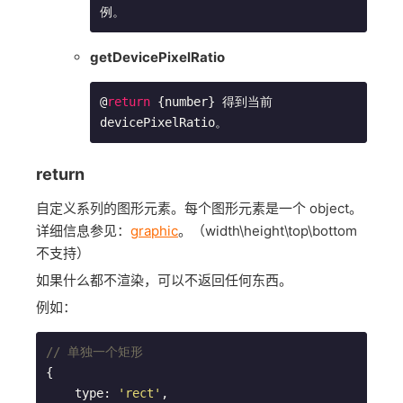
例。
getDevicePixelRatio
@
return
 {number} 得到当前 
devicePixelRatio。
return
自定义系列的图形元素。每个图形元素是一个 object。
详细信息参见：
graphic
。（width\height\top\bottom
不支持）
如果什么都不渲染，可以不返回任何东西。
例如：
// 单独一个矩形
{

    type: 
'rect'
,
