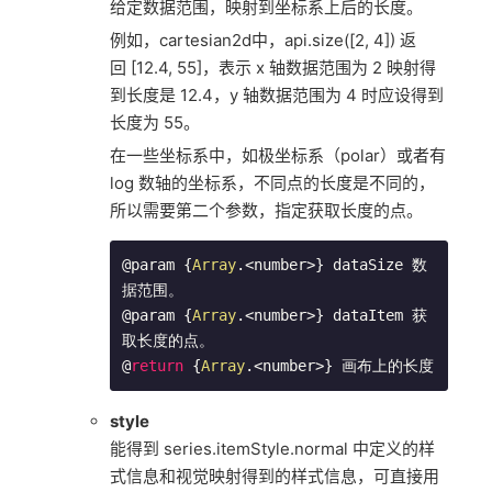
给定数据范围，映射到坐标系上后的长度。
例如，cartesian2d中，api.size([2, 4]) 返
回 [12.4, 55]，表示 x 轴数据范围为 2 映射得
到长度是 12.4，y 轴数据范围为 4 时应设得到
长度为 55。
在一些坐标系中，如极坐标系（polar）或者有
log 数轴的坐标系，不同点的长度是不同的，
所以需要第二个参数，指定获取长度的点。
@param {
Array
.<number>} dataSize 数
据范围。

@param {
Array
.<number>} dataItem 获
取长度的点。

@
return
 {
Array
.<number>} 画布上的长度
style
能得到 series.itemStyle.normal 中定义的样
式信息和视觉映射得到的样式信息，可直接用