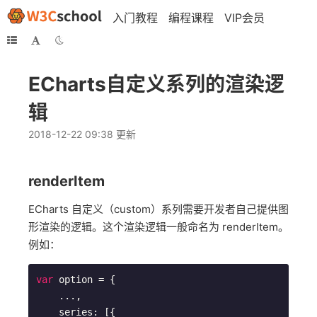
入门教程
编程课程
VIP会员
ECharts自定义系列的渲染逻
辑
2018-12-22 09:38 更新
renderItem
ECharts 自定义（custom）系列需要开发者自己提供图
形渲染的逻辑。这个渲染逻辑一般命名为 renderItem。
例如：
var
 option = {

    ...,

    series: [{
