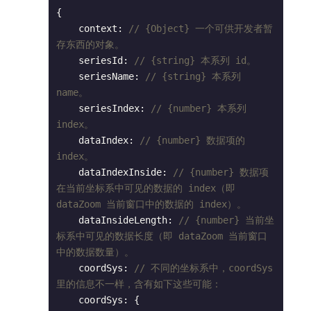
{

    context: 
// {Object} 一个可供开发者暂
存东西的对象。
    seriesId: 
// {string} 本系列 id。
    seriesName: 
// {string} 本系列 
name。
    seriesIndex: 
// {number} 本系列 
index。
    dataIndex: 
// {number} 数据项的 
index。
    dataIndexInside: 
// {number} 数据项
在当前坐标系中可见的数据的 index（即 
dataZoom 当前窗口中的数据的 index）。
    dataInsideLength: 
// {number} 当前坐
标系中可见的数据长度（即 dataZoom 当前窗口
中的数据数量）。
    coordSys: 
// 不同的坐标系中，coordSys 
里的信息不一样，含有如下这些可能：
    coordSys: {
