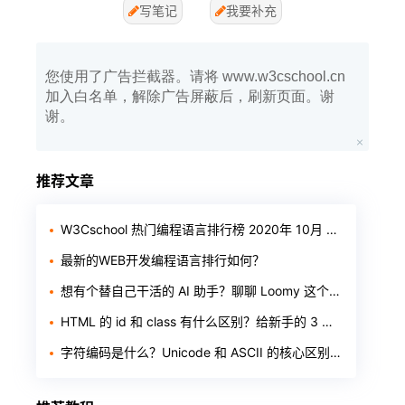
写笔记
我要补充
您使用了广告拦截器。请将 www.w3cschool.cn
加入白名单，解除广告屏蔽后，刷新页面。谢
谢。
推荐文章
W3Cschool 热门编程语言排行榜 2020年 10月 TOP10
最新的WEB开发编程语言排行如何？
想有个替自己干活的 AI 助手？聊聊 Loomy 这个「AI 工作搭子」
HTML 的 id 和 class 有什么区别？给新手的 3 个判断标准
字符编码是什么？Unicode 和 ASCII 的核心区别一次讲透