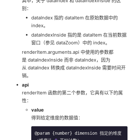
其中，关于 dataIndex 和 dataIndexInside 的区
别：
dataIndex 指的 dataItem 在原始数据中的
index。
dataIndexInside 指的是 dataItem 在当前数据
窗口（参见 dataZoom）中的 index。
renderItem.arguments.api 中使用的参数都
是 dataIndexInside 而非 dataIndex，因为
从 dataIndex 转换成 dataIndexInside 需要时间开
销。
api
renderItem 函数的第二个参数，它具有以下的属
性：
value
得到给定维度的数据值：
@param {number} dimension 指定的维度