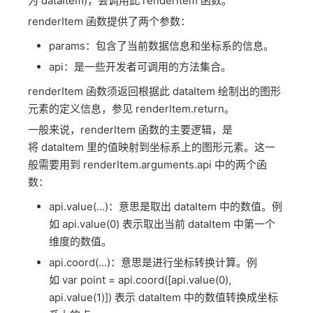
为 dataItem)，会调用此 renderItem 函数。
renderItem 函数提供了两个参数：
params：包含了当前数据信息和坐标系的信息。
api：是一些开发者可调用的方法集合。
renderItem 函数须返回根据此 dataItem 绘制出的图形
元素的定义信息，参见 renderItem.return。
一般来说，renderItem 函数的主要逻辑，是
将 dataItem 里的值映射到坐标系上的图形元素。这一
般需要用到 renderItem.arguments.api 中的两个函
数：
api.value(...)：意思是取出 dataItem 中的数值。例
如 api.value(0) 表示取出当前 dataItem 中第一个
维度的数值。
api.coord(...)：意思是进行坐标转换计算。例
如 var point = api.coord([api.value(0),
api.value(1)]) 表示 dataItem 中的数值转换成坐标