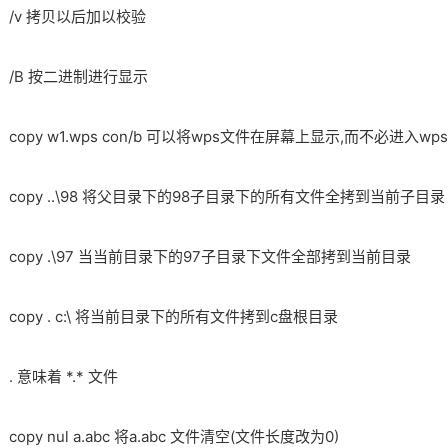
/v 拷贝以后加以校验
/B 按二进制进行显示
copy w1.wps con/b 可以将wps文件在屏幕上显示,而不必进入w
copy ..\98 将父目录下的98子目录下的所有文件全拷到当前子目
copy .\97 当当前目录下的97子目录下文件全部拷到当前目录
copy . c:\ 将当前目录下的所有文件拷到c盘根目录
. 意味着 *.* 文件
copy nul a.abc 将a.abc 文件清空(文件长度改为0)