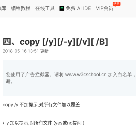
特惠
题库
编程教程
在线工具
免费 AI IDE
VIP会员
四、copy [/y][/-y][/v][ /B]
2018-05-16 13:51 更新
您使用了广告拦截器。请将 www.w3cschool.cn 加入
谢。
copy /y 不加提示,对所有文件加以覆盖
/-y 加以提示,对所有文件 (yes或no提问 )