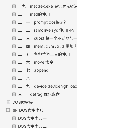
十九、mscdex.exe 提供对光驱进行读写的程序
二十、msd的使用
二十一、prompt dos提示符
二十二、ramdrive.sys 使用内存当做虚拟盘来使用
二十三、subst 将一个驱动器与一个子目录联接
二十四、mem /c /m /p /d 常规内存显示程序
二十五、各种管道工具的使用
二十六、move 命令
二十七、append
二十八、
二十九、device devicehigh loadhigh
三十、defrag 优化磁盘
DOS命令集
DOS命令字典
DOS命令字典一
DOS命令字典二