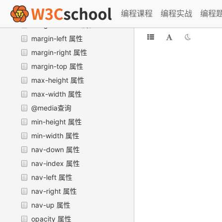
margin 属性
编程课程
编程实战
编程
margin-bottom 属性
margin-left 属性
margin-right 属性
margin-top 属性
max-height 属性
max-width 属性
@media查询
min-height 属性
min-width 属性
nav-down 属性
nav-index 属性
nav-left 属性
nav-right 属性
nav-up 属性
opacity 属性