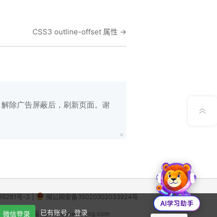
在线笔记
CSS3 outline-offset 属性
→
App下载
公众号
意见反馈
白名单，解除广告屏蔽后，刷新页面。谢
16281号-3
|
闽公网安备35020302033924号
X
已有账号，登录
64
微信登录
|
举报邮箱：jubao@eeedong.com