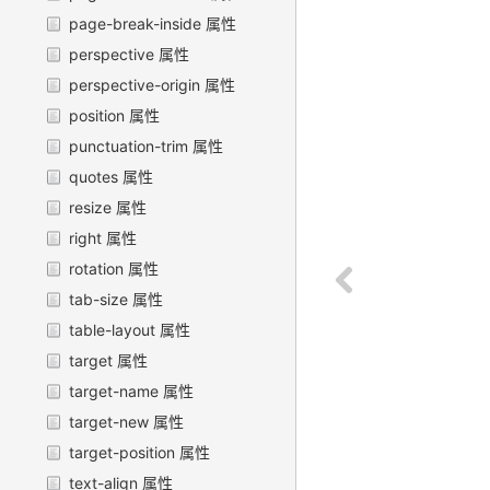
page-break-inside 属性
perspective 属性
perspective-origin 属性
position 属性
punctuation-trim 属性
quotes 属性
resize 属性
right 属性
rotation 属性
tab-size 属性
table-layout 属性
target 属性
target-name 属性
target-new 属性
target-position 属性
text-align 属性