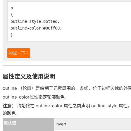
p
{
outline-style:dotted;
outline-color:#00ff00;
}
尝试一下 »
属性定义及使用说明
outline （轮廓）是绘制于元素周围的一条线，位于边框边缘的外
outline-color属性指定轮廓颜色。
注意：
请始终在 outline-color 属性之前声明 outline-st
的颜色。
默认值：
invert