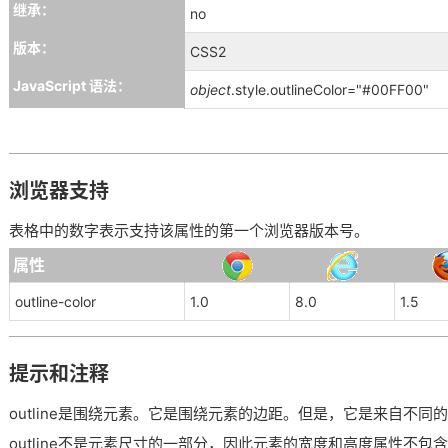
继承：
no
版本：
CSS2
JavaScript 语法：
object
.style.outlineColor="#00FF00"
浏览器支持
表格中的数字表示支持该属性的第一个浏览器版本号。
属性
outline-color
1.0
8.0
1.5
提示和注释
outline是围绕元素。它是围绕元素的边距。但是，它是来自不同
outline不是元素尺寸的一部分，因此元素的宽度和高度属性不包