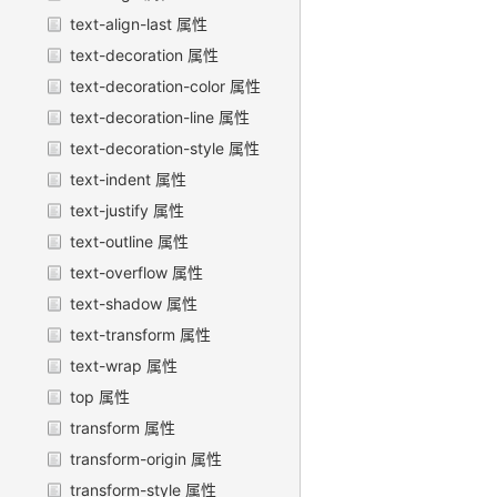
text-align-last 属性
text-decoration 属性
text-decoration-color 属性
text-decoration-line 属性
text-decoration-style 属性
text-indent 属性
text-justify 属性
text-outline 属性
text-overflow 属性
text-shadow 属性
text-transform 属性
text-wrap 属性
top 属性
transform 属性
transform-origin 属性
transform-style 属性