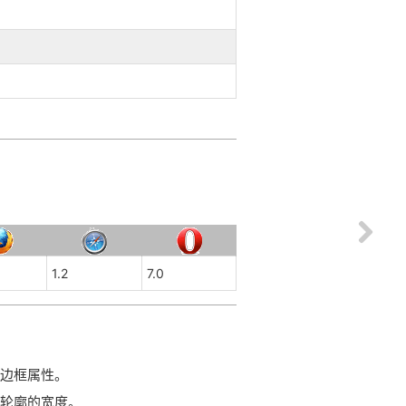
1.2
7.0
的边框属性。
含轮廓的宽度。