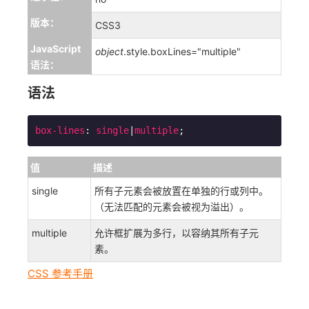
版本：
CSS3
JavaScript
object
.style.boxLines="multiple"
语法：
语法
box-lines
: 
single
|
multiple
;
值
描述
single
所有子元素会被放置在单独的行或列中。
（无法匹配的元素会被视为溢出）。
multiple
允许框扩展为多行，以容纳其所有子元
素。
CSS 参考手册