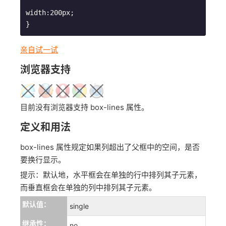
width:200px;

亲自试一试
浏览器支持
目前没有浏览器支持 box-lines 属性。
定义和用法
box-lines 属性规定如果列超出了父框中的空间，是否
要换行显示。
提示：默认地，水平框会在单独的行中排列其子元素，
而垂直框会在单独的列中排列其子元素。
默认值：
single
继承性：
no