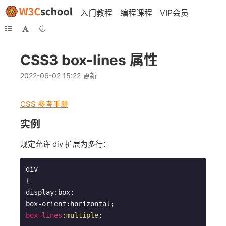
入门教程
编程课程
VIP会员
CSS3 box-lines 属性
2022-06-02 15:22 更新
CSS 参考手册
实例
规定允许 div 扩展为多行：
div

{

display:box;

box-lines
:multiple
;