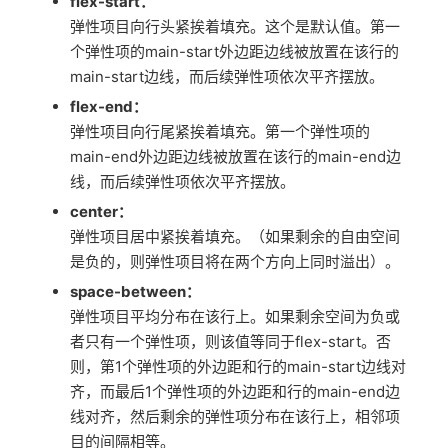
flex-start：
弹性项目向行头紧挨着填充。这个是默认值。第一
个弹性项的main-start外边距边线被放置在该行的
main-start边线，而后续弹性项依次平齐摆放。
flex-end：
弹性项目向行尾紧挨着填充。第一个弹性项的
main-end外边距边线被放置在该行的main-end边
线，而后续弹性项依次平齐摆放。
center：
弹性项目居中紧挨着填充。（如果剩余的自由空间
是负的，则弹性项目将在两个方向上同时溢出）。
space-between：
弹性项目平均分布在该行上。如果剩余空间为负或
者只有一个弹性项，则该值等同于flex-start。否
则，第1个弹性项的外边距和行的main-start边线对
齐，而最后1个弹性项的外边距和行的main-end边
线对齐，然后剩余的弹性项分布在该行上，相邻项
目的间隔相等。