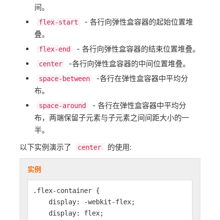
间。
- 各行向弹性盒容器的起始位置堆
flex-start
叠。
- 各行向弹性盒容器的结束位置堆叠。
flex-end
-各行向弹性盒容器的中间位置堆叠。
center
-各行在弹性盒容器中平均分
space-between
布。
- 各行在弹性盒容器中平均分
space-around
布，两端保留子元素与子元素之间间距大小的一
半。
以下实例演示了
的使用:
center
实例
.flex-container {
display: -webkit-flex;
display: flex;