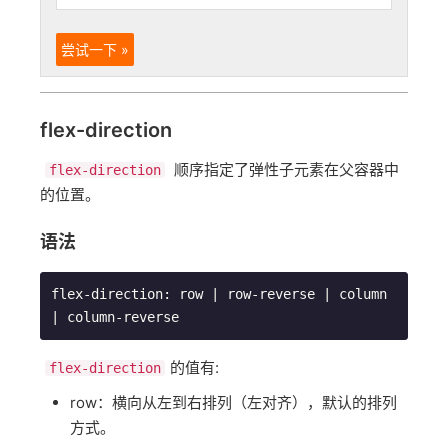
尝试一下 »
flex-direction
顺序指定了弹性子元素在父容器中
flex-direction
的位置。
语法
flex
-
direction
:
 row 
|
 row
-
reverse 
|
 column 
|
 column
-
reverse
的值有:
flex-direction
row：横向从左到右排列（左对齐），默认的排列
方式。