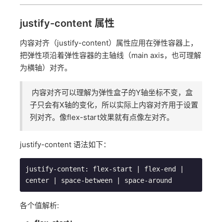
justify-content 属性
内容对齐（justify-content）属性应用在弹性容器上，
把弹性项沿着弹性容器的主轴线（main axis，也可理解
为横轴）对齐。
内容对齐可以理解为弹性盒子的Y轴坐标不变，盒
子只会有X轴的变化，所以实际上内容对齐用于设置
列对齐。像flex-start效果就有点像左对齐。
justify-content 语法如下：
justify
-
content
:
 flex
-
start 
|
 flex
-
end
|
center 
|
 space
-
between 
|
 space
-
around
各个值解析: