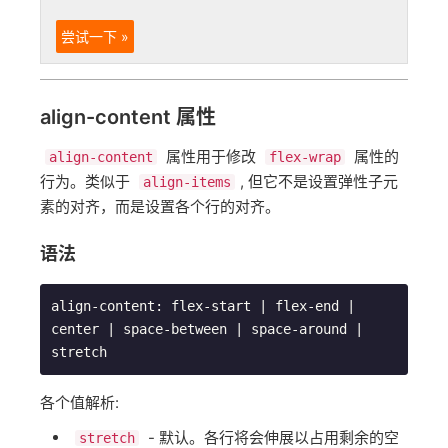
尝试一下 »
align-content 属性
属性用于修改
属性的
align-content
flex-wrap
行为。类似于
, 但它不是设置弹性子元
align-items
素的对齐，而是设置各个行的对齐。
语法
align
-
content
:
 flex
-
start 
|
 flex
-
end
|
center 
|
 space
-
between 
|
 space
-
around 
|
stretch
各个值解析:
- 默认。各行将会伸展以占用剩余的空
stretch