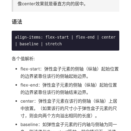
像center效果就是垂直方向的居中。
语法
align
-
items
:
 flex
-
start 
|
 flex
-
end
|
 center 
|
 baseline 
|
 stretch
各个值解析:
flex-start：弹性盒子元素的侧轴（纵轴）起始位置
的边界紧靠住该行的侧轴起始边界。
flex-end：弹性盒子元素的侧轴（纵轴）起始位置
的边界紧靠住该行的侧轴结束边界。
center：弹性盒子元素在该行的侧轴（纵轴）上居
中放置。（如果该行的尺寸小于弹性盒子元素的尺
寸，则会向两个方向溢出相同的长度）。
baseline：如弹性盒子元素的行内轴与侧轴为同一