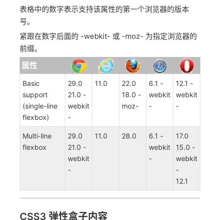
表格中的数字表示支持该属性的第一个浏览器的版本
号。
紧跟在数字后面的 -webkit- 或 -moz- 为指定浏览器的
前缀。
属性
Basic
29.0
11.0
22.0
6.1 -
12.1 -
support
21.0 -
18.0 -
webkit
webkit
(single-line
webkit
moz-
-
-
flexbox)
-
Multi-line
29.0
11.0
28.0
6.1 -
17.0
flexbox
21.0 -
webkit
15.0 -
webkit
-
webkit
-
-
12.1
CSS3 弹性盒子内容