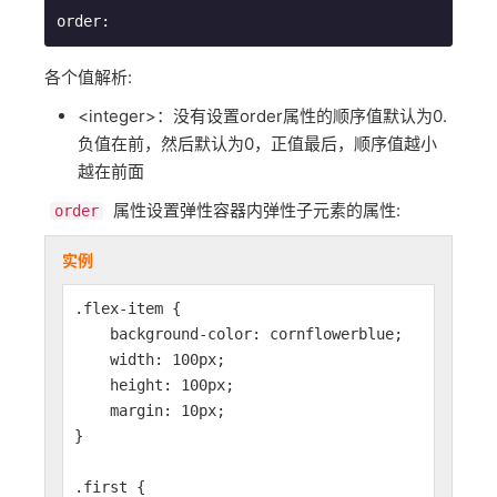
order
:
各个值解析:
<integer>：没有设置order属性的顺序值默认为0.
负值在前，然后默认为0，正值最后，顺序值越小
越在前面
属性设置弹性容器内弹性子元素的属性:
order
实例
.flex-item {
background-color: cornflowerblue;
width: 100px;
height: 100px;
margin: 10px;
}
.first {